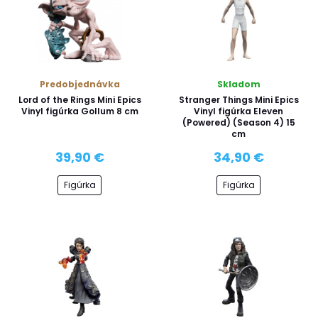
Predobjednávka
Skladom
Lord of the Rings Mini Epics
Stranger Things Mini Epics
Vinyl figúrka Gollum 8 cm
Vinyl figúrka Eleven
(Powered) (Season 4) 15
cm
39,90 €
34,90 €
Figúrka
Figúrka