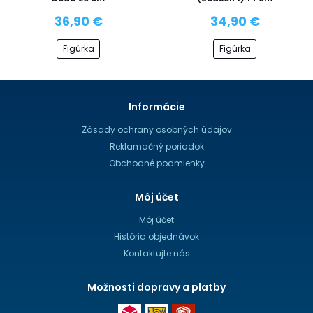
36,90 €
34,90 €
Figúrka
Figúrka
Informácie
Zásady ochrany osobných údajov
Reklamačný poriadok
Obchodné podmienky
Môj účet
Môj účet
História objednávok
Kontaktujte nás
Možnosti dopravy a platby