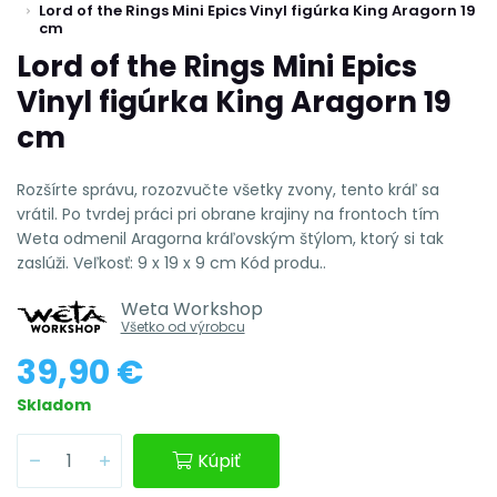
Lord of the Rings Mini Epics Vinyl figúrka King Aragorn 19
cm
Lord of the Rings Mini Epics
Vinyl figúrka King Aragorn 19
cm
Rozšírte správu, rozozvučte všetky zvony, tento kráľ sa
vrátil. Po tvrdej práci pri obrane krajiny na frontoch tím
Weta odmenil Aragorna kráľovským štýlom, ktorý si tak
zaslúži. Veľkosť: 9 x 19 x 9 cm Kód produ..
Weta Workshop
Všetko od výrobcu
39,90 €
Skladom
Kúpiť