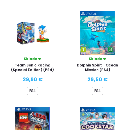
Skladom
Skladom
Team Sonic Racing
Dolphin Spirit - Ocean
(Special Edition) (PS4)
Mission (PS4)
29,90 €
29,50 €
PS4
PS4