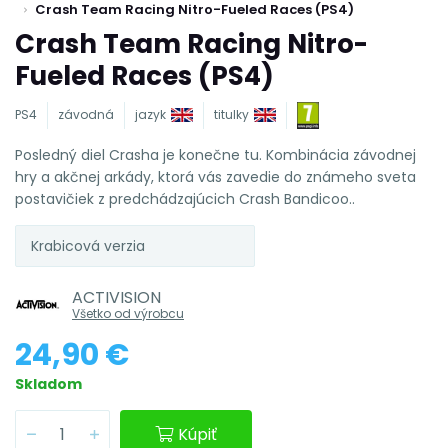
Crash Team Racing Nitro-Fueled Races (PS4)
Crash Team Racing Nitro-
Fueled Races (PS4)
PS4
závodná
jazyk
titulky
Posledný diel Crasha je konečne tu. Kombinácia závodnej
hry a akčnej arkády, ktorá vás zavedie do známeho sveta
postavičiek z predchádzajúcich Crash Bandicoo..
Krabicová verzia
ACTIVISION
Všetko od výrobcu
24,90 €
Skladom
Kúpiť