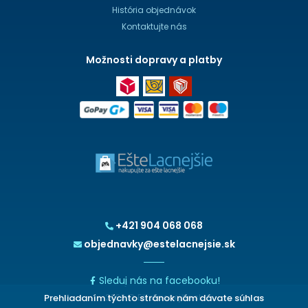
História objednávok
Kontaktujte nás
Možnosti dopravy a platby
+421 904 068 068
objednavky@estelacnejsie.sk
Sleduj nás na facebooku!
Prehliadaním týchto stránok nám dávate súhlas
2026 © EšteLacnejšie.sk