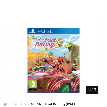
1/1
závodná
All-Star Fruit Racing (PS4)