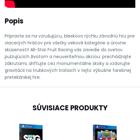
Popis
Pripravte sa na vzrušujúcu, bleskovo rýchlu závodnú hru pre
viacerých hráčov pre všetky vekové kategórie a úrovne
skúseností! All-Star Fruit Racing vás zavedie do svetov
pulzujúcich životom a neuveriteľnou akciou: prechádzajte
zákrutami, driftujte cez monumentálne skoky a vzdorujte
gravitácii na trubkových tratiach v tejto výbušne farebnej
pretekárskej hre.
SÚVISIACE PRODUKTY