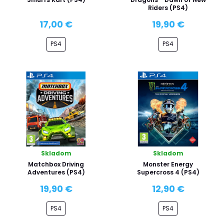
Riders (PS4)
17,00 €
19,90 €
PS4
PS4
Skladom
Skladom
Matchbox Driving
Monster Energy
Adventures (PS4)
Supercross 4 (PS4)
19,90 €
12,90 €
PS4
PS4