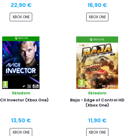
22,90 €
16,90 €
XBOX ONE
XBOX ONE
Skladom
Skladom
CII Invector (Xbox One)
Baja - Edge of Control HD
(Xbox One)
13,50 €
11,90 €
XBOX ONE
XBOX ONE