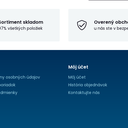
Sortiment skladom
Overený obch
97% všetkých položiek
u nás ste v bezp
Môj účet
ny osobných údajov
Môj účet
oriadok
História objednávok
dmienky
Kontaktujte nás