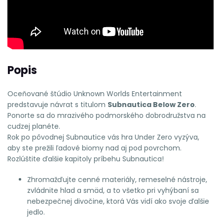
Popis
Oceňované štúdio Unknown Worlds Entertainment
predstavuje návrat s titulom
Subnautica Below Zero
.
Ponorte sa do mrazivého podmorského dobrodružstva na
cudzej planéte.
Rok po pôvodnej Subnautice vás hra Under Zero vyzýva,
aby ste prežili ľadové biomy nad aj pod povrchom.
Rozlúštite ďalšie kapitoly príbehu Subnautica!
Zhromažďujte cenné materiály, remeselné nástroje,
zvládnite hlad a smäd, a to všetko pri vyhýbaní sa
nebezpečnej divočine, ktorá Vás vidí ako svoje ďalšie
jedlo.