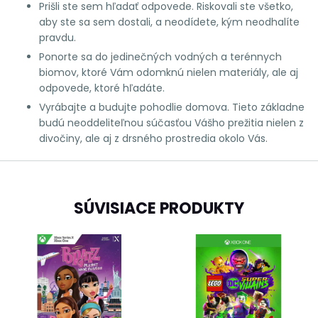
Prišli ste sem hľadať odpovede. Riskovali ste všetko,
aby ste sa sem dostali, a neodídete, kým neodhalíte
pravdu.
Ponorte sa do jedinečných vodných a terénnych
biomov, ktoré Vám odomknú nielen materiály, ale aj
odpovede, ktoré hľadáte.
Vyrábajte a budujte pohodlie domova. Tieto základne
budú neoddeliteľnou súčasťou Vášho prežitia nielen z
divočiny, ale aj z drsného prostredia okolo Vás.
SÚVISIACE PRODUKTY