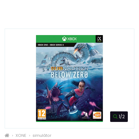
1/2
XONE
simulátor