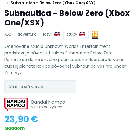
Subnautica - Below Zero (Xbox One/XSX)
Subnautica - Below Zero (Xbox
One/XSX)
XSX
adventúra
jazyk
titulky
Oceňované štúdio Unknown Worlds Entertainment
predstavuje návrat s titulom Subnautica Below Zero.
Ponorte sa do mrazivého podmorského dobrodružstva na
cudzej planéte.Rok po pôvodnej Subnautice vás hra Under
Zero vyz..
Krabicová verzia
Bandai Namco
Všetko od výrobcu
23,90 €
Skladom