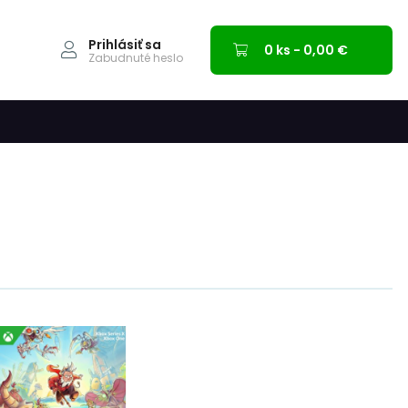
Prihlásiť sa
0 ks - 0,00 €
Zabudnuté heslo