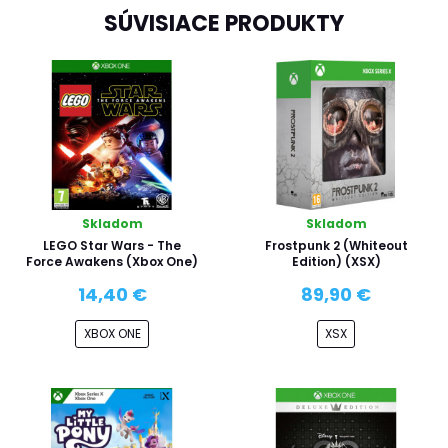
SÚVISIACE PRODUKTY
Skladom
Skladom
LEGO Star Wars - The
Frostpunk 2 (Whiteout
Force Awakens (Xbox One)
Edition) (XSX)
14,40 €
89,90 €
XBOX ONE
XSX