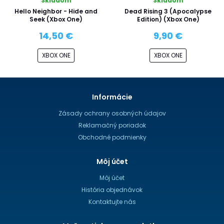
Skladom
Skladom
Hello Neighbor - Hide and
Dead Rising 3 (Apocalypse
Seek (Xbox One)
Edition) (Xbox One)
14,50 €
9,90 €
XBOX ONE
XBOX ONE
Informácie
Zásady ochrany osobných údajov
Reklamačný poriadok
Obchodné podmienky
Môj účet
Môj účet
História objednávok
Kontaktujte nás