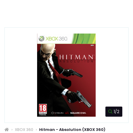
1/2
XBOX 360
Hitman - Absolution (XBOX 360)