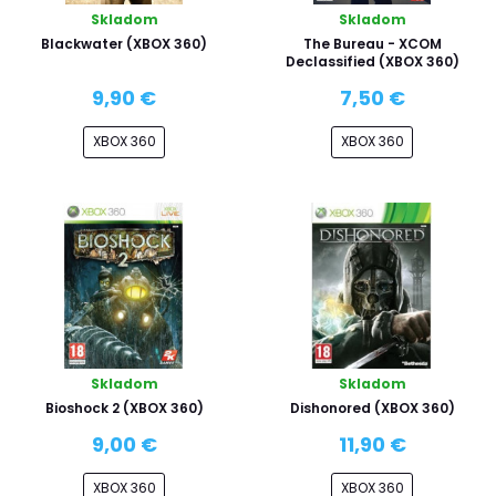
Skladom
Skladom
Blackwater (XBOX 360)
The Bureau - XCOM
Declassified (XBOX 360)
9,90 €
7,50 €
XBOX 360
XBOX 360
Skladom
Skladom
Bioshock 2 (XBOX 360)
Dishonored (XBOX 360)
9,00 €
11,90 €
XBOX 360
XBOX 360