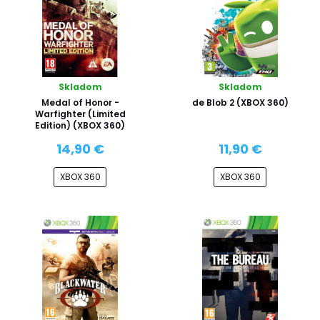
Skladom
Skladom
Medal of Honor -
de Blob 2 (XBOX 360)
Warfighter (Limited
Edition) (XBOX 360)
14,90 €
11,90 €
XBOX 360
XBOX 360