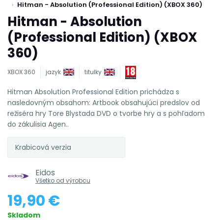
Hitman - Absolution (Professional Edition) (XBOX 360)
Hitman - Absolution
(Professional Edition) (XBOX
360)
XBOX 360
jazyk
titulky
Hitman Absolution Professional Edition prichádza s
nasledovným obsahom: Artbook obsahujúci predslov od
režiséra hry Tore Blystada DVD o tvorbe hry a s pohľadom
do zákulisia Agen..
Krabicová verzia
Eidos
Všetko od výrobcu
19,90 €
Skladom