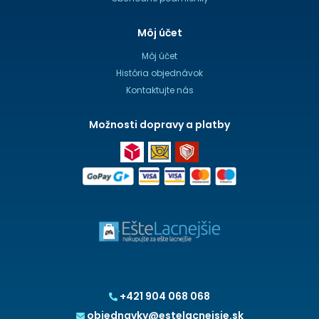
Môj účet
Môj účet
História objednávok
Kontaktujte nás
Možnosti dopravy a platby
+421 904 068 068
objednavky@estelacnejsie.sk