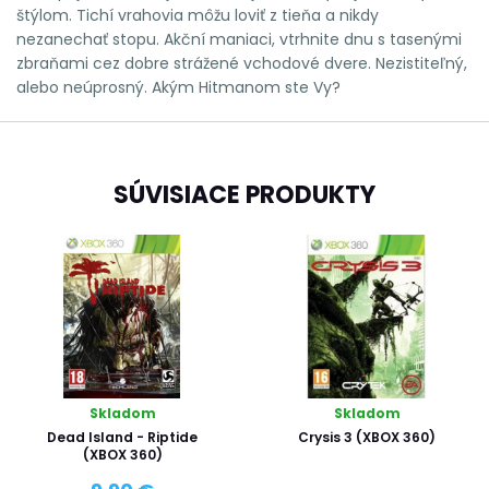
štýlom. Tichí vrahovia môžu loviť z tieňa a nikdy
nezanechať stopu. Akční maniaci, vtrhnite dnu s tasenými
zbraňami cez dobre strážené vchodové dvere. Nezistiteľný,
alebo neúprosný. Akým Hitmanom ste Vy?
SÚVISIACE PRODUKTY
Skladom
Skladom
Dead Island - Riptide
Crysis 3 (XBOX 360)
(XBOX 360)