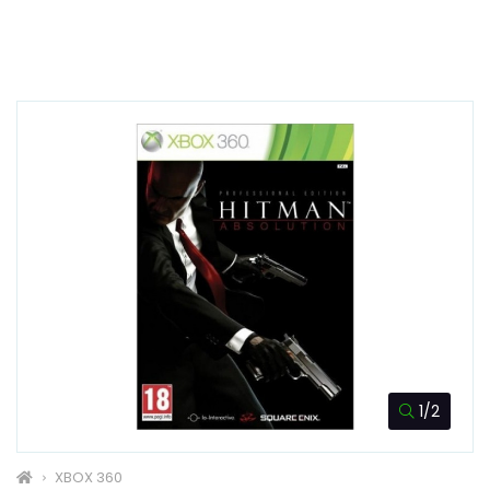
1/2
XBOX 360