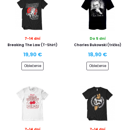
7-14 dní
Do 5 dní
Breaking The Law (T-Shirt)
Charles Bukowski (tričko)
19,90 €
18,90 €
Oblečenie
Oblečenie
7-14 dní
7-14 dní