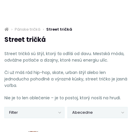
Pánske tričká
Street tričká
Street tričká
Street tričká sú štýl, ktorý ťa odlíši od davu. Mestská móda,
odvážne potlače a dizajny, ktoré nesú energiu ulíc.
Či už máš rád hip-hop, skate, urban štýl alebo len
jednoducho pohodlné a výrazné kúsky, street tričko je jasná
voľba.
Nie je to len oblečenie – je to postoj, ktorý nosíš na hrudi.
Filter
Abecedne