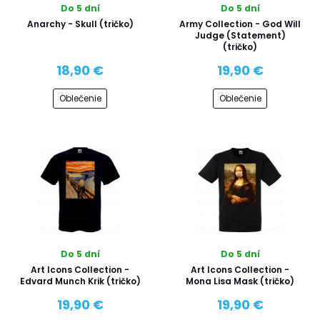
Do 5 dní
Do 5 dní
Anarchy - Skull (tričko)
Army Collection - God Will
Judge (Statement)
(tričko)
18,90 €
19,90 €
Oblečenie
Oblečenie
Do 5 dní
Do 5 dní
Art Icons Collection -
Art Icons Collection -
Edvard Munch Krik (tričko)
Mona Lisa Mask (tričko)
19,90 €
19,90 €