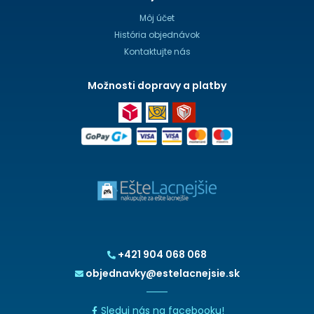
Môj účet
História objednávok
Kontaktujte nás
Možnosti dopravy a platby
+421 904 068 068
objednavky@estelacnejsie.sk
Sleduj nás na facebooku!