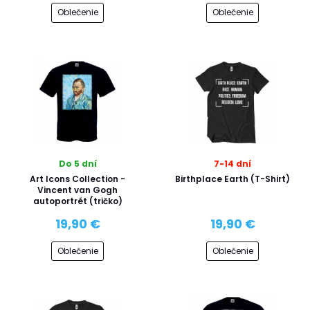
Oblečenie
Oblečenie
Do 5 dní
7-14 dní
Art Icons Collection -
Birthplace Earth (T-Shirt)
Vincent van Gogh
autoportrét (tričko)
19,90 €
19,90 €
Oblečenie
Oblečenie