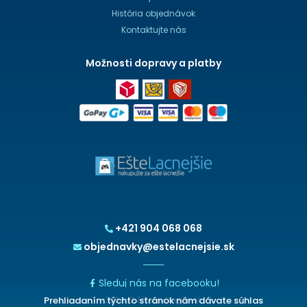
História objednávok
Kontaktujte nás
Možnosti dopravy a platby
+421 904 068 068
objednavky@estelacnejsie.sk
Sleduj nás na facebooku!
Prehliadaním týchto stránok nám dávate súhlas
2026 © EšteLacnejšie.sk