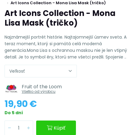
Art Icons Collection - Mona Lisa Mask (tričko)
Art Icons Collection - Mona
Lisa Mask (tričko)
Najznámejší portrét histórie. Najtajomnejší úsmev sveta. A
teraz moment, ktorý si pamätá celá moderná
generácia.Mona Lisa s ochrannou maskou nie je len vtipný
detail. Je to symbol éry, ktorú sme všetci prežili. Spojenie ..
Veľkosť
Fruit of the Loom
Všetko od výrobcu
19,90 €
Do 5 dní
Kúpiť