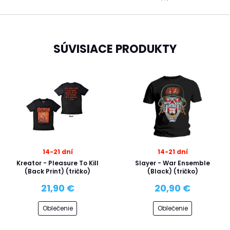
SÚVISIACE PRODUKTY
14-21 dní
14-21 dní
Kreator - Pleasure To Kill
Slayer - War Ensemble
(Back Print) (tričko)
(Black) (tričko)
21,90 €
20,90 €
Oblečenie
Oblečenie