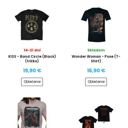
14-21 dní
Skladom
KISS - Band Circle (Black)
Wonder Woman - Pose (T-
(tričko)
Shirt)
19,90 €
16,90 €
Oblečenie
Oblečenie