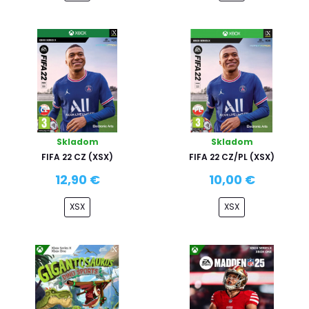
Skladom
Skladom
FIFA 22 CZ (XSX)
FIFA 22 CZ/PL (XSX)
12,90 €
10,00 €
XSX
XSX