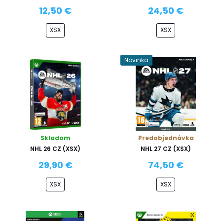
12,50 €
24,50 €
XSX
XSX
Novinka
Skladom
Predobjednávka
NHL 26 CZ (XSX)
NHL 27 CZ (XSX)
29,90 €
74,50 €
XSX
XSX