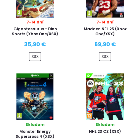
7-14 dní
7-14 dní
Gigantosaurus - Dino
Madden NFL 25 (Xbox
Sports (Xbox One/XSX)
One/XSX)
35,90 €
69,90 €
XSX
XSX
Skladom
Skladom
Monster Energy
NHL 23 CZ (XSX)
Supercross 4 (XSX)