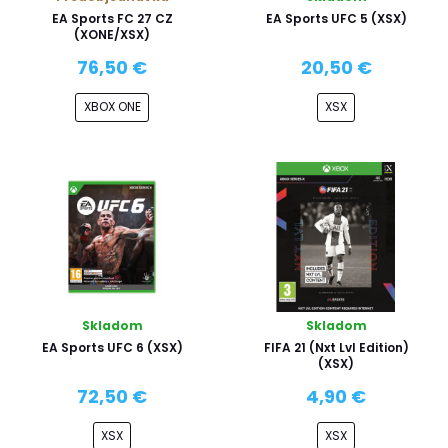
EA Sports FC 27 CZ
EA Sports UFC 5 (XSX)
(XONE/XSX)
76,50 €
20,50 €
XBOX ONE
XSX
Skladom
Skladom
EA Sports UFC 6 (XSX)
FIFA 21 (Nxt Lvl Edition)
(XSX)
72,50 €
4,90 €
XSX
XSX