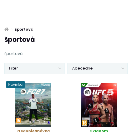
športová
športová
športová
Filter
Abecedne
Novinka
Predobjednávka
Skladom