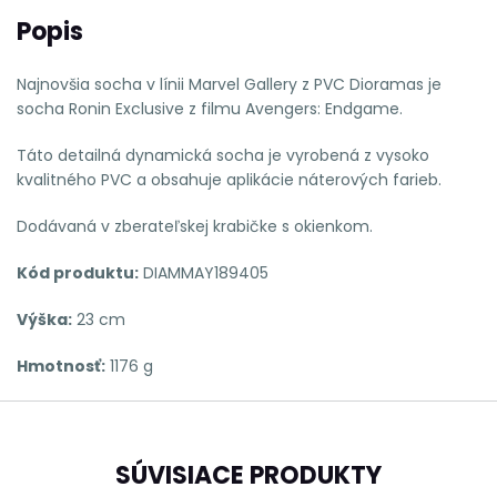
Popis
Najnovšia socha v línii Marvel Gallery z PVC Dioramas je
socha Ronin Exclusive z filmu Avengers: Endgame.
Táto detailná dynamická socha je vyrobená z vysoko
kvalitného PVC a obsahuje aplikácie náterových farieb.
Dodávaná v zberateľskej krabičke s okienkom.
Kód produktu:
DIAMMAY189405
Výška:
23 cm
Hmotnosť:
1176 g
SÚVISIACE PRODUKTY