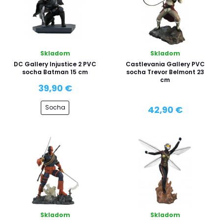
Skladom
Skladom
DC Gallery Injustice 2 PVC
Castlevania Gallery PVC
socha Batman 15 cm
socha Trevor Belmont 23
cm
39,90 €
Socha
42,90 €
Skladom
Skladom