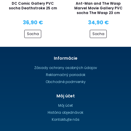
DC Comic Gallery PVC
Ant-Man and The Wasp
socha Deathstroke 25 cm
Marvel Movie Gallery PVC
socha The Wasp 23 cm
36,90 €
34,90 €
Socha
Socha
Informácie
Zásady ochrany osobných údajov
Reklamačný poriadok
Obchodné podmienky
Môj účet
Môj účet
História objednávok
Kontaktujte nás