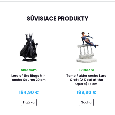
SÚVISIACE PRODUKTY
Skladom
Skladom
Lord of the Rings Mini
Tomb Raider socha Lara
socha Sauron 20 cm
Croft (A Deal at the
Opera) 17 cm
164,90 €
189,90 €
Figúrka
Socha