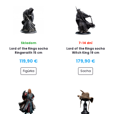
Skladom
7-14 dní
Lord of the Rings socha
Lord of the Rings socha
Ringwraith 15 cm
Witch King 19 cm
119,90 €
179,90 €
Figúrka
Socha