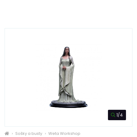
1/4
Sošky a busty
Weta Workshop