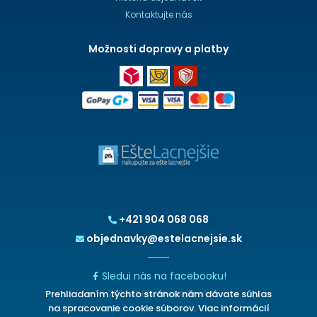
Kontaktujte nás
Možnosti dopravy a platby
+421 904 068 068
objednavky@estelacnejsie.sk
Sleduj nás na facebooku!
Prehliadaním týchto stránok nám dávate súhlas
2026 © EšteLacnejšie.sk
na spracovanie cookie súborov. Viac informácií