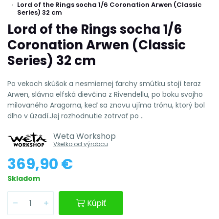
Lord of the Rings socha 1/6 Coronation Arwen (Classic
Series) 32 cm
Lord of the Rings socha 1/6
Coronation Arwen (Classic
Series) 32 cm
Po vekoch skúšok a nesmiernej ťarchy smútku stojí teraz
Arwen, slávna elfská dievčina z Rivendellu, po boku svojho
milovaného Aragorna, keď sa znovu ujíma trónu, ktorý bol
dlho v úzadí.Jej rozhodnutie zotrvať po ..
Weta Workshop
Všetko od výrobcu
369,90 €
Skladom
Kúpiť