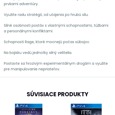
prvkami adventúry.
Využite radu stratégií, od utajenia po hrubú silu.
Silné osobnosti postáv s vlastnými schopnosťami, túžbami
a personálnymi konfliktami.
Schopnosti Rage, ktoré mocnejú počas súbojov.
Na bojisku vedú jednotky silný velitelia.
Postavte sa hrozivým experimentálnym drogám a využite
pre manipulovanie nepriateľov.
SÚVISIACE PRODUKTY