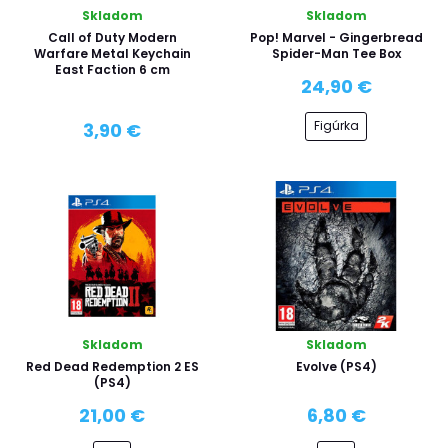
Skladom
Skladom
Call of Duty Modern
Pop! Marvel - Gingerbread
Warfare Metal Keychain
Spider-Man Tee Box
East Faction 6 cm
24,90 €
Figúrka
3,90 €
Skladom
Skladom
Red Dead Redemption 2 ES
Evolve (PS4)
(PS4)
21,00 €
6,80 €