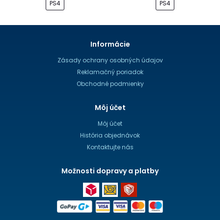
PS4
PS4
Informácie
Zásady ochrany osobných údajov
Reklamačný poriadok
Obchodné podmienky
Môj účet
Môj účet
História objednávok
Kontaktujte nás
Možnosti dopravy a platby