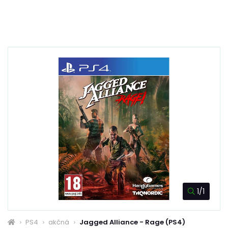
1/1
PS4
akčná
Jagged Alliance - Rage (PS4)