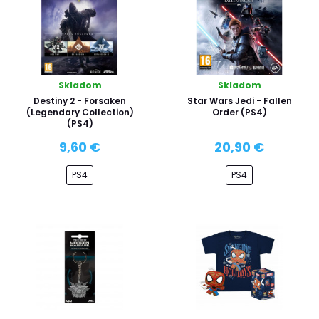
Skladom
Skladom
Destiny 2 - Forsaken
Star Wars Jedi - Fallen
(Legendary Collection)
Order (PS4)
(PS4)
9,60 €
20,90 €
PS4
PS4