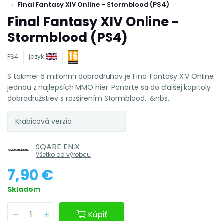
Final Fantasy XIV Online - Stormblood (PS4)
Final Fantasy XIV Online -
Stormblood (PS4)
PS4
jazyk
S takmer 6 miliónmi dobrodruhov je Final Fantasy XIV Online
jednou z najlepších MMO hier. Ponorte sa do ďalšej kapitoly
dobrodružstiev s rozšírením Stormblood. &nbs..
Krabicová verzia
SQARE ENIX
Všetko od výrobcu
7,90 €
Skladom
Kúpiť