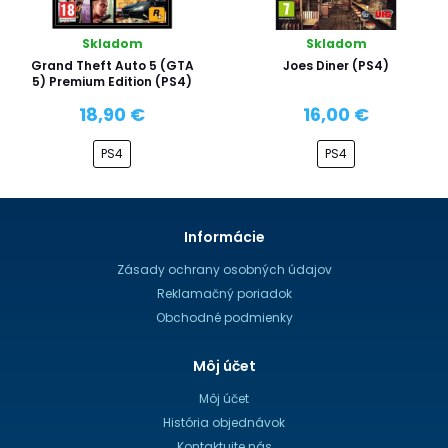
Skladom
Skladom
Grand Theft Auto 5 (GTA
Joes Diner (PS4)
5) Premium Edition (PS4)
18,90 €
16,00 €
PS4
PS4
Informácie
Zásady ochrany osobných údajov
Reklamačný poriadok
Obchodné podmienky
Môj účet
Môj účet
História objednávok
Kontaktujte nás