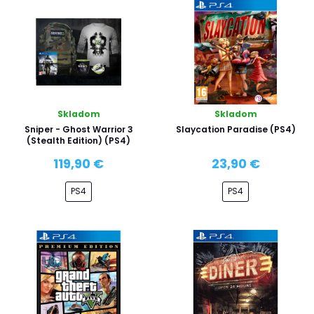
Skladom
Skladom
Sniper - Ghost Warrior 3
Slaycation Paradise (PS4)
(Stealth Edition) (PS4)
119,90 €
23,90 €
PS4
PS4