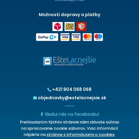
Možnosti dopravy a platby
+421 904 068 068
objednavky@estelacnejsie.sk
Sleduj nás na facebooku!
Prehliadaním týchto stránok nám dávate súhlas
2026 © EšteLacnejšie.sk
na spracovanie cookie súborov. Viac informácií
nájdete na
stránce s informáciami o cookies
.
CHCETE