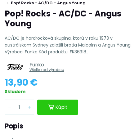
Pop! Rocks - AC/DC - Angus Young
Pop! Rocks - AC/DC - Angus
Young
AC/DC je hardrocková skupina, ktorú v roku 1973 v
austrálskom Sydney založili bratia Malcolm a Angus Young.
Výrobca: Funko Kód produktu: FK36318..
Funko
Všetko od výrobcu
13,90 €
Skladom
Kúpiť
Popis