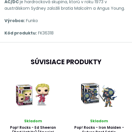
AC/DC
je hardrocková skupina, ktorú v roku 1973 v
austrálskom Sydney založili bratia Malcolm a Angus Young.
Výrobca:
Funko
Kód produktu:
FK36318
SÚVISIACE PRODUKTY
Skladom
Skladom
Pop! Rocks - Ed Sheeran
Pop! Rocks - Iron Maiden -