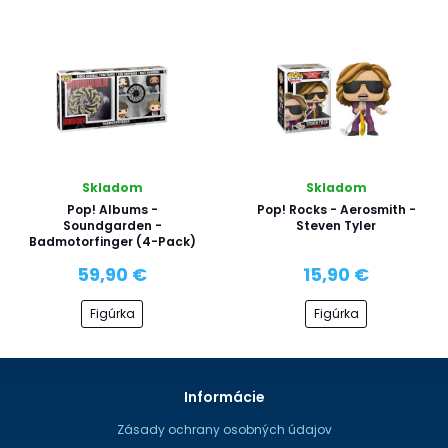
Skladom
Skladom
Pop! Albums -
Pop! Rocks - Aerosmith -
Soundgarden -
Steven Tyler
Badmotorfinger (4-Pack)
59,90 €
15,90 €
Figúrka
Figúrka
Informácie
Zásady ochrany osobných údajov