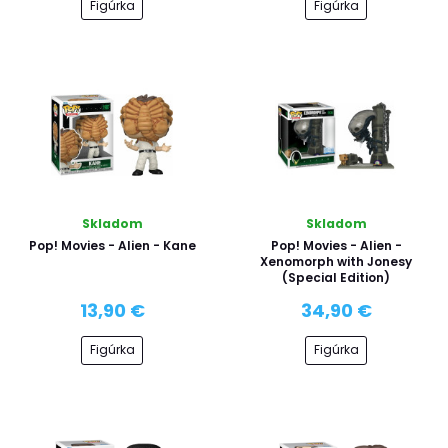
Figúrka
Figúrka
Skladom
Skladom
Pop! Movies - Alien - Kane
Pop! Movies - Alien -
Xenomorph with Jonesy
(Special Edition)
13,90 €
34,90 €
Figúrka
Figúrka