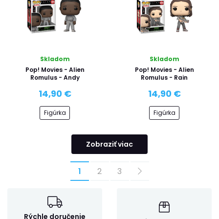
Skladom
Skladom
Pop! Movies - Alien
Pop! Movies - Alien
Romulus - Andy
Romulus - Rain
14,90 €
14,90 €
Figúrka
Figúrka
Zobraziť viac
1
2
3
Rýchle doručenie