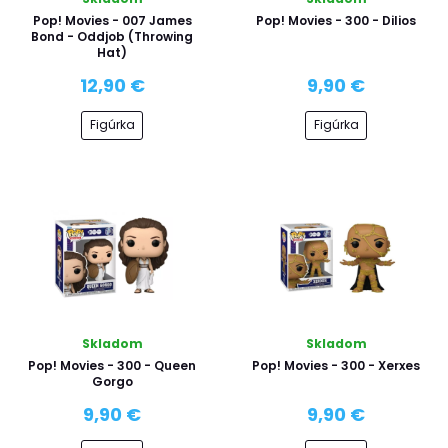
Pop! Movies - 007 James
Pop! Movies - 300 - Dilios
Bond - Oddjob (Throwing
Hat)
12,90 €
9,90 €
Figúrka
Figúrka
Skladom
Skladom
Pop! Movies - 300 - Queen
Pop! Movies - 300 - Xerxes
Gorgo
9,90 €
9,90 €