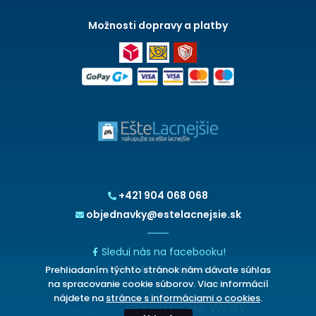
Možnosti dopravy a platby
+421 904 068 068
objednavky@estelacnejsie.sk
Sleduj nás na facebooku!
Prehliadaním týchto stránok nám dávate súhlas
2026 © EšteLacnejšie.sk
na spracovanie cookie súborov. Viac informácií
nájdete na
stránce s informáciami o cookies
.
CHCETE
TIEŽ WEB?