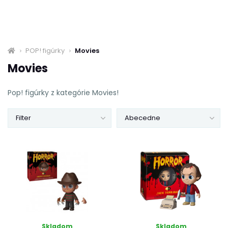
POP! figúrky
Movies
Movies
Pop! figúrky z kategórie Movies!
Filter
Abecedne
Skladom
Skladom