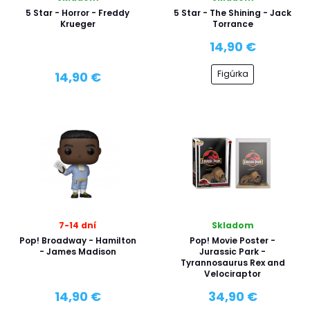
5 Star - Horror - Freddy
5 Star - The Shining - Jack
Krueger
Torrance
14,90 €
Figúrka
14,90 €
7-14 dní
Skladom
Pop! Broadway - Hamilton
Pop! Movie Poster -
- James Madison
Jurassic Park -
Tyrannosaurus Rex and
Velociraptor
14,90 €
34,90 €