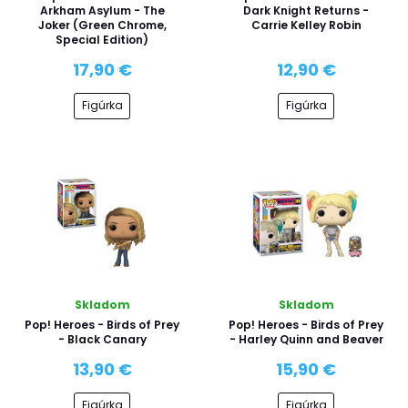
Arkham Asylum - The
Dark Knight Returns -
Joker (Green Chrome,
Carrie Kelley Robin
Special Edition)
17,90 €
12,90 €
Figúrka
Figúrka
Skladom
Skladom
Pop! Heroes - Birds of Prey
Pop! Heroes - Birds of Prey
- Black Canary
- Harley Quinn and Beaver
13,90 €
15,90 €
Figúrka
Figúrka