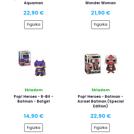
Aquaman
Wonder Woman
22,90 €
21,90 €
Figúrka
Figúrka
Skladom
Skladom
Pop! Heroes - 8-Bit -
Pop! Heroes - Batman -
Batman - Batgirl
Azrael Batman (Special
Edition)
14,90 €
22,90 €
Figúrka
Figúrka