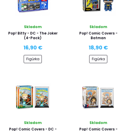
Skladom
Skladom
Pop! Bitty - DC - The Joker
Pop! Comic Covers -
(4-Pack)
Batman
16,90 €
18,90 €
Figúrka
Figúrka
Skladom
Skladom
Pop! Comic Covers - DC -
Pop! Comic Covers -