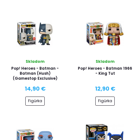
Skladom
Skladom
Pop! Heroes - Batman -
Pop! Heroes - Batman 1966
Batman (Hush)
- King Tut
(Gamestop Exclusive)
14,90 €
12,90 €
Figúrka
Figúrka