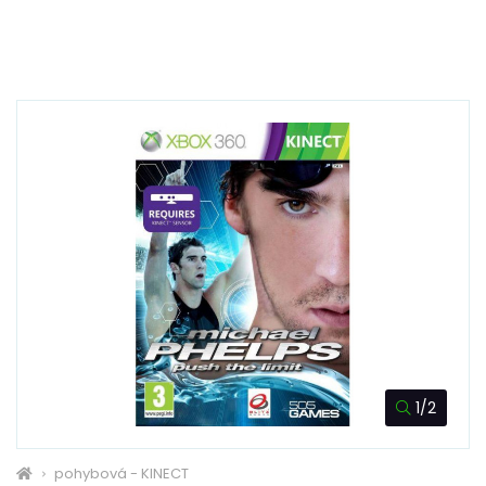
1/2
pohybová - KINECT