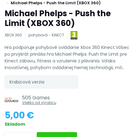
Michael Phelps - Push the Limit (XBOX 360)
Michael Phelps - Push the
Limit (XBOX 360)
XBOX 360
pohybová - KINECT
Hra podporuje pohybové ovládanie Xbox 360 Kinect.Vôbec
po prvýkrát prináša hra Michael Phelps: Push the Limit pre
Kinect zábavu, fitness a vzrušenie z plávania. Vďaka
inovatívnej, pohybom ovládanej hernej technológii, mô..
Krabicová verzia
505 Games
Všetko od výrobcu
5,00 €
Skladom