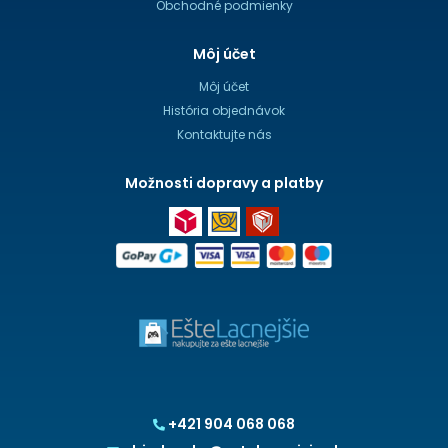
Obchodné podmienky
Môj účet
Môj účet
História objednávok
Kontaktujte nás
Možnosti dopravy a platby
+421 904 068 068