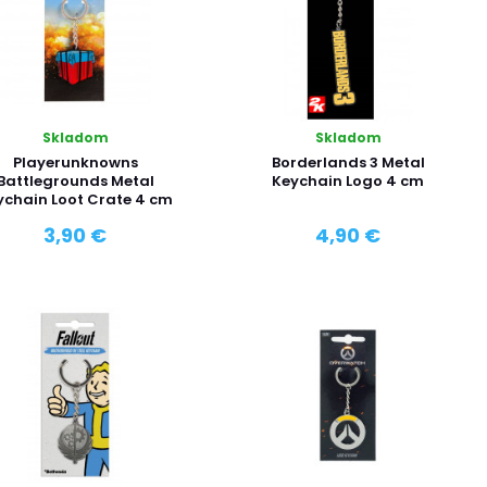
Skladom
Skladom
Playerunknowns
Borderlands 3 Metal
Battlegrounds Metal
Keychain Logo 4 cm
ychain Loot Crate 4 cm
3,90 €
4,90 €