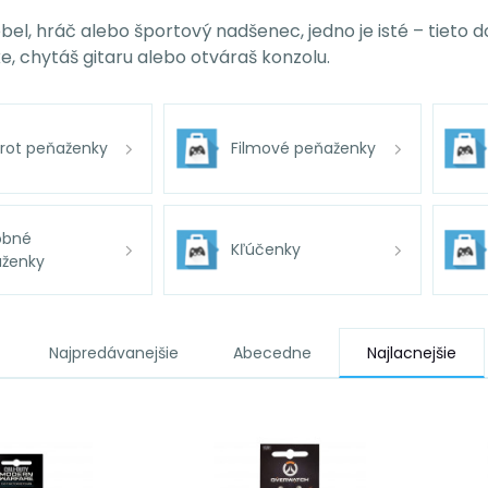
ebel, hráč alebo športový nadšenec, jedno je isté – tieto
e, chytáš gitaru alebo otváraš konzolu.
nrot peňaženky
Filmové peňaženky
obné
Kľúčenky
ženky
Najpredávanejšie
Abecedne
Najlacnejšie