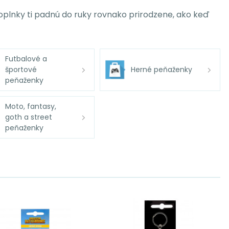
 doplnky ti padnú do ruky rovnako prirodzene, ako keď
Futbalové a
športové
Herné peňaženky
peňaženky
Moto, fantasy,
goth a street
peňaženky