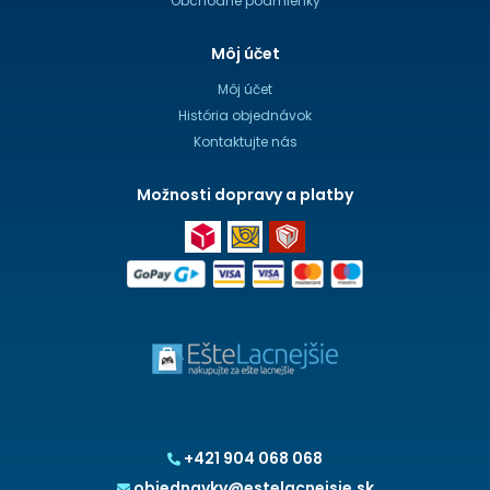
Obchodné podmienky
Môj účet
Môj účet
História objednávok
Kontaktujte nás
Možnosti dopravy a platby
+421 904 068 068
objednavky@estelacnejsie.sk