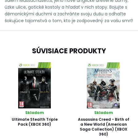
Salem Massachusetts, jeho nové anglické drevené domy,
úzke ulice, gotické kostoly a hľadať v nich stopy. Bojujte s
démonickými duchmi a zachráňte svoju dušu a odhaľte
šokujúce tajomstvá o tom, kto je zodpovedný za vašu smrť!
SÚVISIACE PRODUKTY
Skladom
Skladom
Ultimate Stealth Triple
Assassins Creed - Birth of
Pack (XBOX 360)
a New World (American
Saga Collection) (XBOX
360)