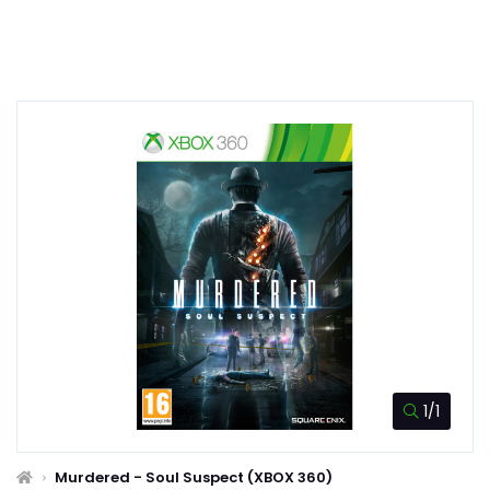
1/1
Murdered - Soul Suspect (XBOX 360)