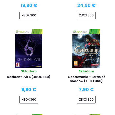
19,90 €
24,90 €
XBOX 360
XBOX 360
Skladom
Skladom
Resident Evil 6 (XBOX 360)
Castlevania - Lords of
Shadow (XBOX 360)
9,90 €
7,90 €
XBOX 360
XBOX 360