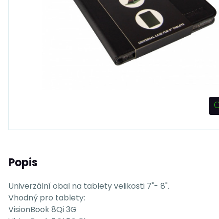
Popis
Univerzální obal na tablety velikosti 7"- 8".
Vhodný pro tablety:
VisionBook 8Qi 3G