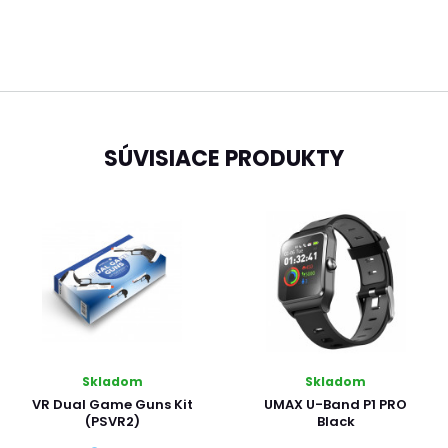
SÚVISIACE PRODUKTY
Skladom
Skladom
VR Dual Game Guns Kit
UMAX U-Band P1 PRO
(PSVR2)
Black