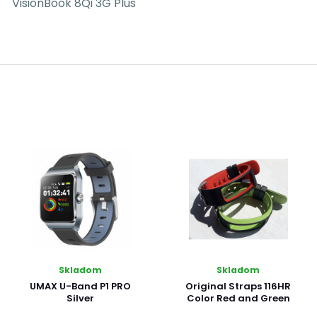
VisionBook 8Qi 3G Plus
Skladom
Skladom
UMAX U-Band P1 PRO
Original Straps 116HR
Silver
Color Red and Green