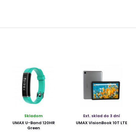
Skladom
Ext. sklad do 3 dní
UMAX U-Band 120HR
UMAX VisionBook 10T LTE
Green