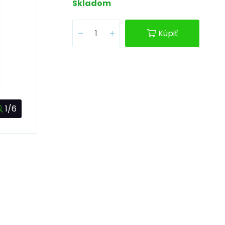
Skladom
Kúpiť
1/6