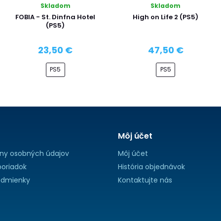
Skladom
Skladom
FOBIA - St. Dinfna Hotel
High on Life 2 (PS5)
(PS5)
23,50 €
47,50 €
PS5
PS5
Môj účet
ny osobných údajov
Môj účet
oriadok
História objednávok
dmienky
Kontaktujte nás