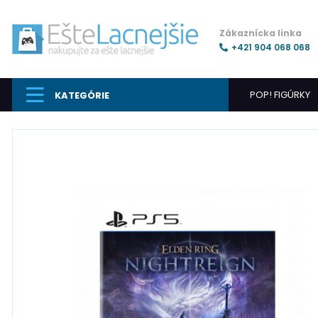
Zákaznícka linka
+421 904 068 068
POP! FIGÚRKY
KATEGÓRIE