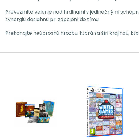
Prevezmite velenie nad hrdinami s jedinečnými schopno
synergiu dosiahnu pri zapojení do tímu.
Prekonajte neúprosnú hrozbu, ktorá sa šíri krajinou, k