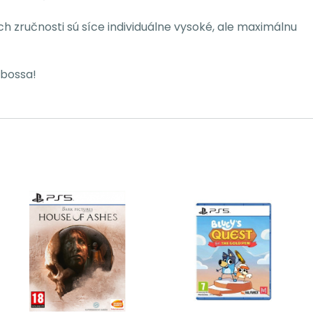
h zručnosti sú síce individuálne vysoké, ale maximálnu
 bossa!