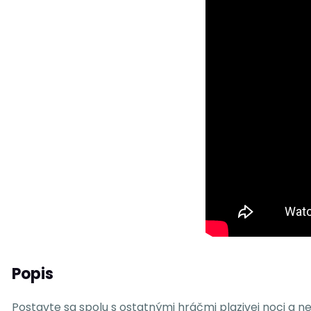
Popis
Postavte sa spolu s ostatnými hráčmi plazivej noci a n