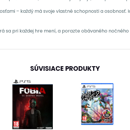
sťami – každý má svoje vlastné schopnosti a osobnosť. Ic
torá sa pri každej hre mení, a porazte obávaného nočného
SÚVISIACE PRODUKTY