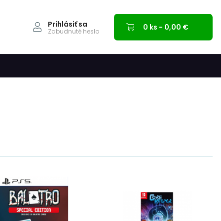
Prihlásiť sa
0 ks - 0,00 €
Zabudnuté heslo