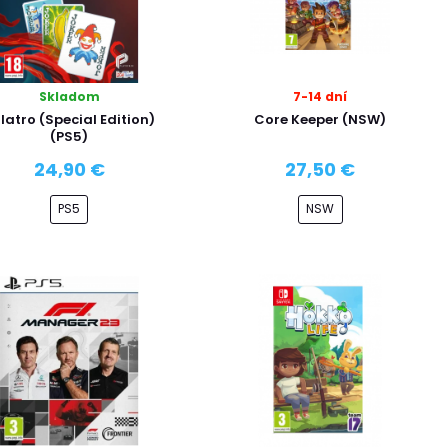
Skladom
7-14 dní
latro (Special Edition)
Core Keeper (NSW)
(PS5)
24,90 €
27,50 €
PS5
NSW