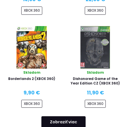
XBOX 360
XBOX 360
Skladom
Skladom
Borderlands 2 (XBOX 360)
Dishonored Game of the
Year Edition CZ (XBOX 360)
9,90 €
11,90 €
XBOX 360
XBOX 360
Zobraziť viac