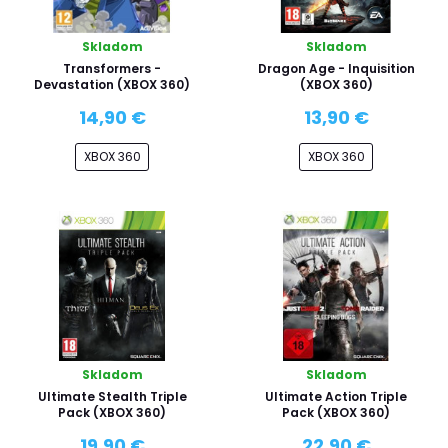
Skladom
Skladom
Transformers -
Dragon Age - Inquisition
Devastation (XBOX 360)
(XBOX 360)
14,90 €
13,90 €
XBOX 360
XBOX 360
Skladom
Skladom
Ultimate Stealth Triple
Ultimate Action Triple
Pack (XBOX 360)
Pack (XBOX 360)
19,90 €
22,90 €