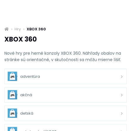
Hry
XBOX 360
XBOX 360
Nové hry pre herné konzoly XBOX 360. Náhľady obalov na
stránke sú orientačné, v skutočnosti sa môžu mierne líšiť.
adventúra
akčná
detská