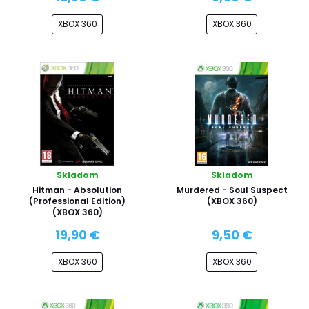
XBOX 360
XBOX 360
Skladom
Skladom
Hitman - Absolution
Murdered - Soul Suspect
(Professional Edition)
(XBOX 360)
(XBOX 360)
19,90 €
9,50 €
XBOX 360
XBOX 360