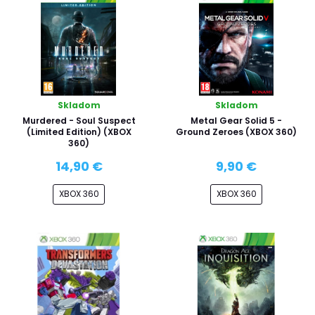
Skladom
Skladom
Murdered - Soul Suspect
Metal Gear Solid 5 -
(Limited Edition) (XBOX
Ground Zeroes (XBOX 360)
360)
14,90 €
9,90 €
XBOX 360
XBOX 360