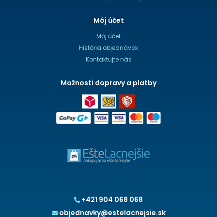
Môj účet
Môj účet
História objednávok
Kontaktujte nás
Možnosti dopravy a platby
+421 904 068 068
objednavky@estelacnejsie.sk