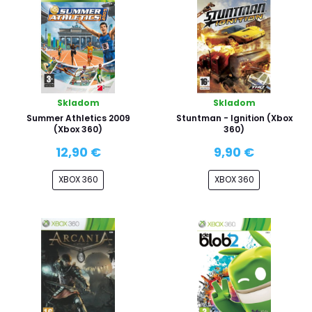
Skladom
Skladom
Summer Athletics 2009
Stuntman - Ignition (Xbox
(Xbox 360)
360)
12,90 €
9,90 €
XBOX 360
XBOX 360