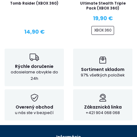
Tomb Raider (XBOX 360)
Ultimate Stealth Triple
Pack (XBOX 360)
19,90 €
XBOX 360
14,90 €
Rýchle doručenie
Sortiment skladom
odosielame obvykle do
97% všetkých položiek
24h
Overený obchod
Zákaznická linka
u nás ste v bezpečí
+421 904 068 068
Informácie