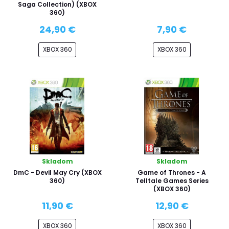
Saga Collection) (XBOX
360)
24,90 €
7,90 €
XBOX 360
XBOX 360
Skladom
Skladom
DmC - Devil May Cry (XBOX
Game of Thrones - A
360)
Telltale Games Series
(XBOX 360)
11,90 €
12,90 €
XBOX 360
XBOX 360