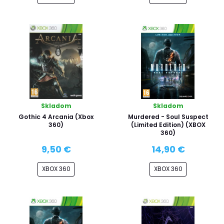
Skladom
Skladom
Gothic 4 Arcania (Xbox
Murdered - Soul Suspect
360)
(Limited Edition) (XBOX
360)
9,50 €
14,90 €
XBOX 360
XBOX 360