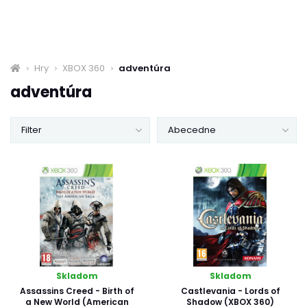
Hry
XBOX 360
adventúra
adventúra
Filter
Abecedne
Skladom
Skladom
Assassins Creed - Birth of
Castlevania - Lords of
a New World (American
Shadow (XBOX 360)