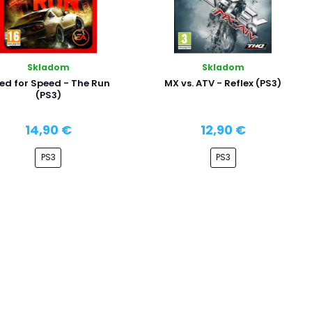
Skladom
Skladom
ed for Speed - The Run
MX vs. ATV - Reflex (PS3)
(PS3)
14,90 €
12,90 €
PS3
PS3