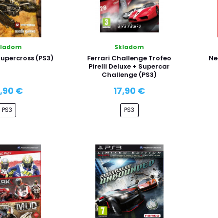
kladom
Skladom
Supercross (PS3)
Ferrari Challenge Trofeo
Ne
Pirelli Deluxe + Supercar
Challenge (PS3)
2,90 €
17,90 €
PS3
PS3