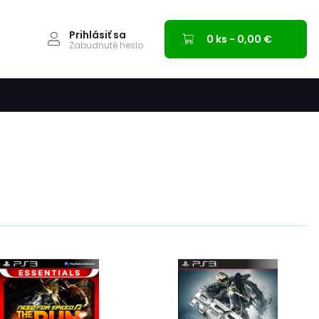
Prihlásiť sa
0 ks - 0,00 €
Zabudnuté heslo