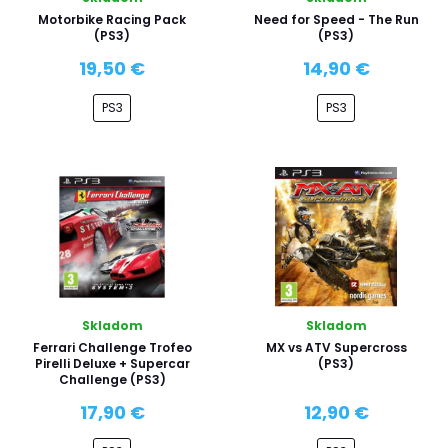
Motorbike Racing Pack
Need for Speed - The Run
(PS3)
(PS3)
19,50 €
14,90 €
PS3
PS3
Skladom
Skladom
Ferrari Challenge Trofeo
MX vs ATV Supercross
Pirelli Deluxe + Supercar
(PS3)
Challenge (PS3)
17,90 €
12,90 €