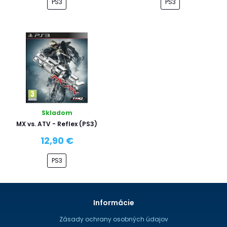
PS3
PS3
Skladom
MX vs. ATV - Reflex (PS3)
12,90 €
PS3
Informácie
Zásady ochrany osobných údajov