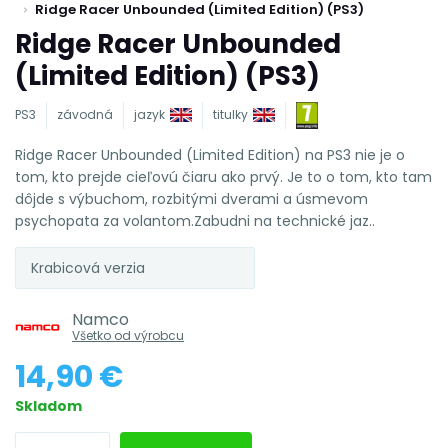
Ridge Racer Unbounded (Limited Edition) (PS3)
Ridge Racer Unbounded
(Limited Edition) (PS3)
PS3
závodná
jazyk
titulky
Ridge Racer Unbounded (Limited Edition) na PS3 nie je o
tom, kto prejde cieľovú čiaru ako prvý. Je to o tom, kto tam
dôjde s výbuchom, rozbitými dverami a úsmevom
psychopata za volantom.Zabudni na technické jaz..
Krabicová verzia
Namco
Všetko od výrobcu
14,90 €
Skladom