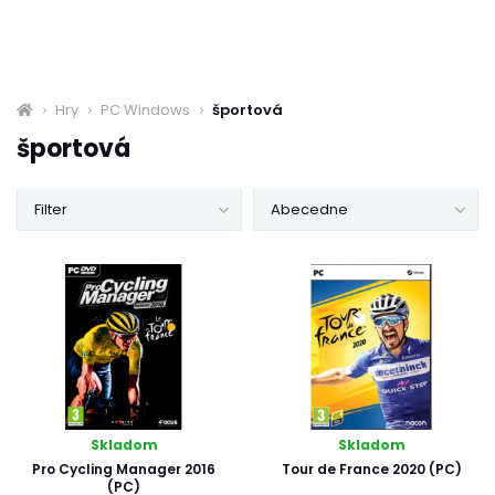
Hry
PC Windows
športová
športová
Filter
Abecedne
Skladom
Skladom
Pro Cycling Manager 2016
Tour de France 2020 (PC)
(PC)