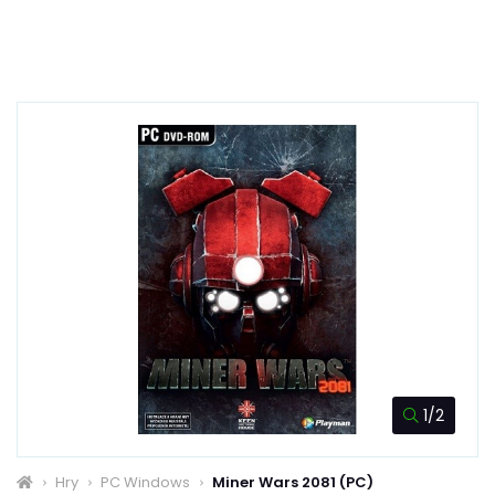
1/2
Hry
PC Windows
Miner Wars 2081 (PC)