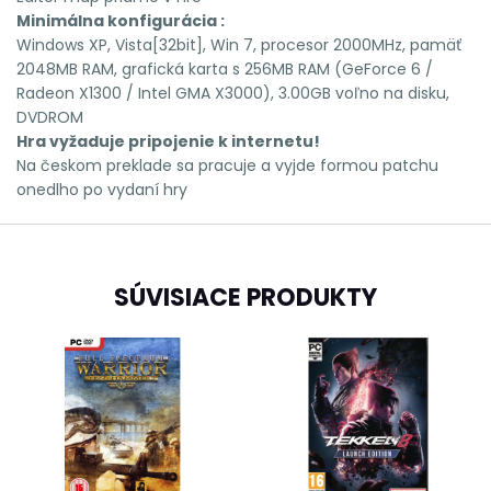
Minimálna konfigurácia :
Windows XP, Vista[32bit], Win 7, procesor 2000MHz, pamäť
2048MB RAM, grafická karta s 256MB RAM (GeForce 6 /
Radeon X1300 / Intel GMA X3000), 3.00GB voľno na disku,
DVDROM
Hra vyžaduje pripojenie k internetu!
Na českom preklade sa pracuje a vyjde formou patchu
onedlho po vydaní hry
SÚVISIACE PRODUKTY