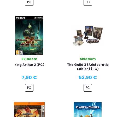
PC
PC
Skladom
Skladom
King Arthur 2 (PC)
The Guild 3 (Aristocratic
Edition) (PC)
7,90 €
53,90 €
PC
PC