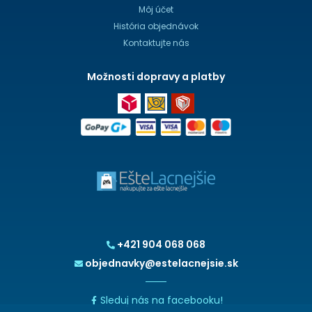
Môj účet
História objednávok
Kontaktujte nás
Možnosti dopravy a platby
+421 904 068 068
objednavky@estelacnejsie.sk
Sleduj nás na facebooku!