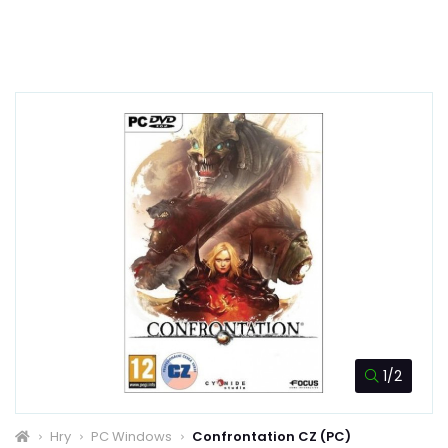
1/2
Hry
PC Windows
Confrontation CZ (PC)