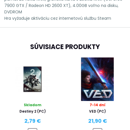
7900 GTX / Radeon HD 2600 XT), 4.00GB voľno na disku,
DVDROM
Hra vyžaduje aktiváciu cez internetovú službu Steam
SÚVISIACE PRODUKTY
Skladom
7-14 dní
Destiny 2 (PC)
VED (PC)
2,79 €
21,90 €