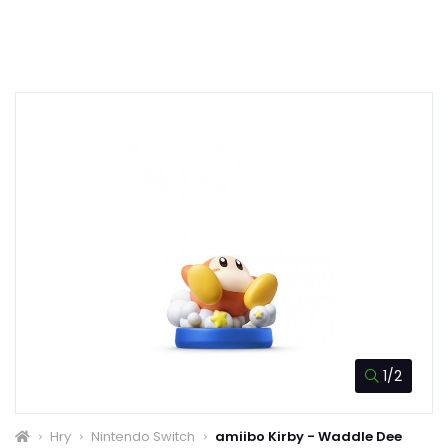
1/2
Hry
Nintendo Switch
amiibo Kirby - Waddle Dee