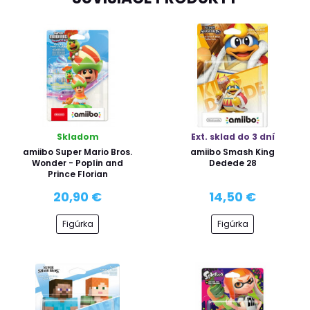
Skladom
Ext. sklad do 3 dní
amiibo Super Mario Bros.
amiibo Smash King
Wonder - Poplin and
Dedede 28
Prince Florian
20,90 €
14,50 €
Figúrka
Figúrka