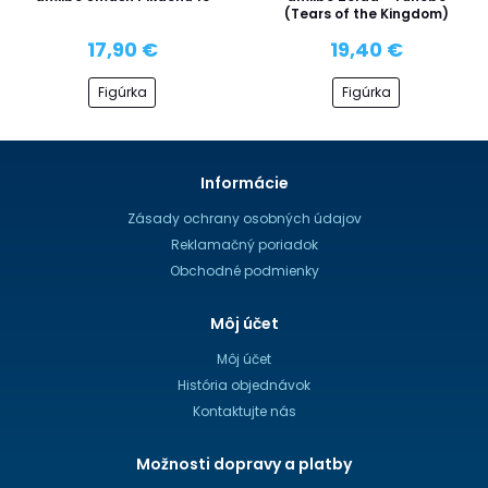
(Tears of the Kingdom)
17,90 €
19,40 €
Figúrka
Figúrka
Informácie
Zásady ochrany osobných údajov
Reklamačný poriadok
Obchodné podmienky
Môj účet
Môj účet
História objednávok
Kontaktujte nás
Možnosti dopravy a platby