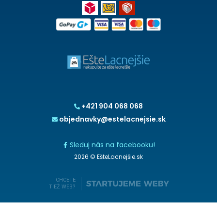
+421 904 068 068
objednavky@estelacnejsie.sk
Sleduj nás na facebooku!
2026 © EšteLacnejšie.sk
CHCETE
TIEŽ WEB?