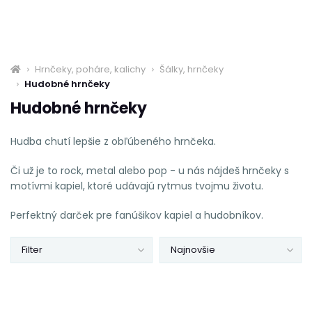
Hrnčeky, poháre, kalichy
Šálky, hrnčeky
Hudobné hrnčeky
Hudobné hrnčeky
Hudba chutí lepšie z obľúbeného hrnčeka.
Či už je to rock, metal alebo pop - u nás nájdeš hrnčeky s
motívmi kapiel, ktoré udávajú rytmus tvojmu životu.
Perfektný darček pre fanúšikov kapiel a hudobníkov.
Filter
Najnovšie