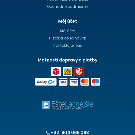
Obchodné podmienky
Môj účet
Môj účet
História objednávok
Kontaktujte nás
Možnosti dopravy a platby
+421 904 068 068