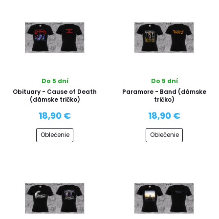
Do 5 dní
Do 5 dní
Obituary - Cause of Death
Paramore - Band (dámske
(dámske tričko)
tričko)
18,90 €
18,90 €
Oblečenie
Oblečenie