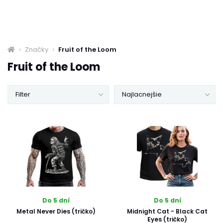
Značky
Fruit of the Loom
Fruit of the Loom
Filter
Najlacnejšie
Do 5 dní
Do 5 dní
Metal Never Dies (tričko)
Midnight Cat - Black Cat
Eyes (tričko)