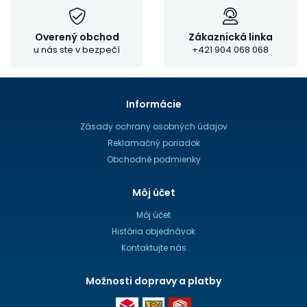
Overený obchod
Zákaznická linka
u nás ste v bezpečí
+421 904 068 068
Informácie
Zásady ochrany osobných údajov
Reklamačný poriadok
Obchodné podmienky
Môj účet
Môj účet
História objednávok
Kontaktujte nás
Možnosti dopravy a platby