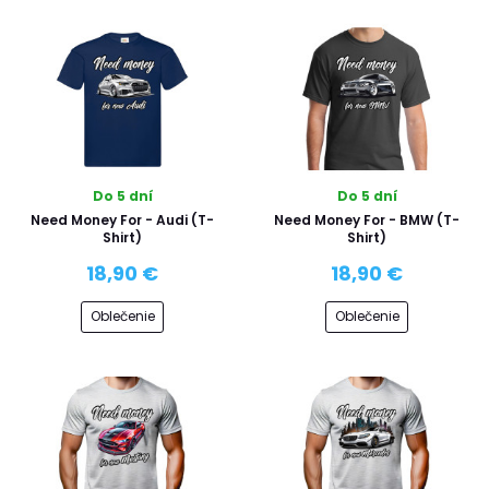
Do 5 dní
Do 5 dní
Need Money For - Audi (T-
Need Money For - BMW (T-
Shirt)
Shirt)
18,90 €
18,90 €
Oblečenie
Oblečenie