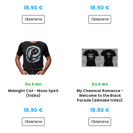
18,90 €
18,90 €
Oblečenie
Oblečenie
Do 5 dní
Do 5 dní
Midnight Cat - Moon Spirit
My Chemical Romance -
(tričko)
Welcome to the Black
Parade (dámske tričko)
18,90 €
18,90 €
Oblečenie
Oblečenie