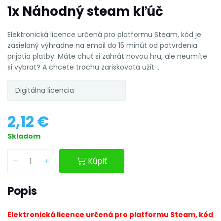
1x Náhodný steam kľúč
Elektronická licence určená pro platformu Steam, kód je
zasielaný výhradne na email do 15 minút od potvrdenia
prijatia platby. Máte chuť si zahrát novou hru, ale neumíte
si vybrat? A chcete trochu zariskovata užít ..
Digitálna licencia
2,12 €
Skladom
Kúpiť
Popis
Elektronická licence určená pro platformu Steam,
kód