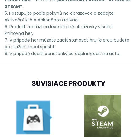
STEAM“
.
5. Postupujte podle pokynů na obrazovce a zadejte
aktivační klíč a dokončete aktivaci.
6. Produkt zobrazí na levé straně obrazovky v sekci
knihovna her.
7. V případě her můžete začít stahovat hru, kterou budete
po stažení moci spustit.
8. V případě dobití peněženky se doplní kredit na účtu.
SÚVISIACE PRODUKTY