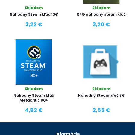
Skladom
Skladom
Náhodný Steam kľúč 10€
RPG náhodný steam kľúč
3,22 €
3,20 €
Skladom
Skladom
Náhodný Steam kľúč
Náhodný Steam kľúč 5€
Metacritic 80+
4,82 €
2,55 €
Informácie