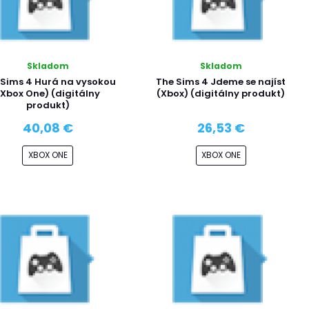
Skladom
Skladom
 Sims 4 Hurá na vysokou
The Sims 4 Jdeme se najíst
(Xbox One) (digitálny
(Xbox) (digitálny produkt)
produkt)
40,08 €
26,53 €
XBOX ONE
XBOX ONE