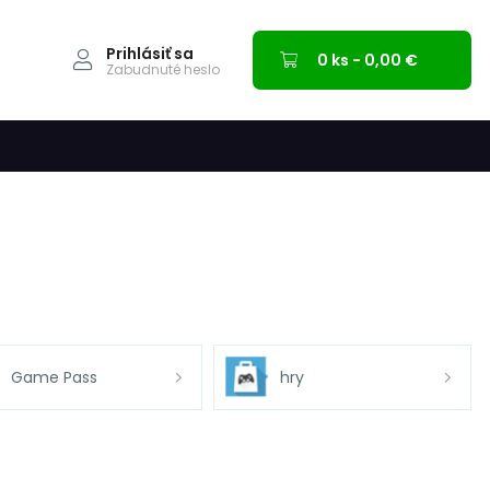
Prihlásiť sa
0 ks - 0,00 €
Zabudnuté heslo
Game Pass
hry