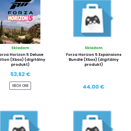
Skladom
Skladom
orza Horizon 5 Deluxe
Forza Horizon 5 Expansions
ition (Xbox) (digitálny
Bundle (Xbox) (digitálny
produkt)
produkt)
53,62 €
XBOX ONE
44,00 €