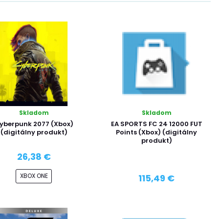
Skladom
Skladom
yberpunk 2077 (Xbox)
EA SPORTS FC 24 12000 FUT
(digitálny produkt)
Points (Xbox) (digitálny
produkt)
26,38 €
XBOX ONE
115,49 €