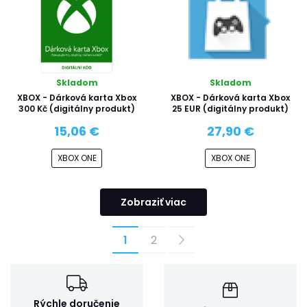
Skladom
Skladom
XBOX - Dárková karta Xbox
XBOX - Dárková karta Xbox
300 Kč (digitálny produkt)
25 EUR (digitálny produkt)
15,06 €
27,90 €
XBOX ONE
XBOX ONE
Zobraziť viac
1
2
Rýchle doručenie