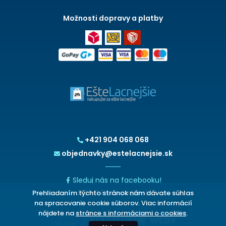
Možnosti dopravy a platby
+421 904 068 068
objednavky@estelacnejsie.sk
Sleduj nás na facebooku!
Prehliadaním týchto stránok nám dávate súhlas
2026 © EšteLacnejšie.sk
na spracovanie cookie súborov. Viac informácií
nájdete na
stránce s informáciami o cookies
.
CHCETE
TIEŽ WEB?