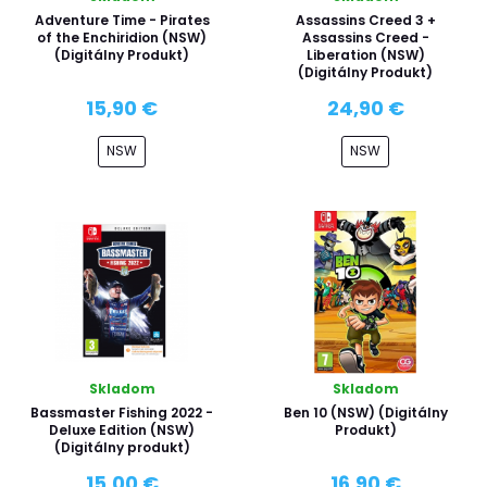
Adventure Time - Pirates
Assassins Creed 3 +
of the Enchiridion (NSW)
Assassins Creed -
(Digitálny Produkt)
Liberation (NSW)
(Digitálny Produkt)
15,90 €
24,90 €
NSW
NSW
Skladom
Skladom
Bassmaster Fishing 2022 -
Ben 10 (NSW) (Digitálny
Deluxe Edition (NSW)
Produkt)
(Digitálny produkt)
15,00 €
16,90 €