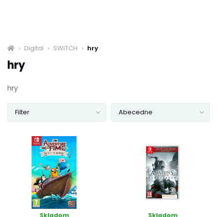
Digital
SWITCH
hry
hry
hry
Filter
Abecedne
Skladom
Skladom