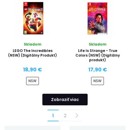
Skladom
Skladom
LEGO The Incredibles
Life Is Strange - True
(NSW) (Digitálny Produkt)
Colors (NSW) (Digitálny
produkt)
18,90 €
17,90 €
NSW
NSW
Zobraziť viac
1
2