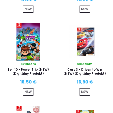
NSW
NSW
Skladom
Skladom
Ben 10 - Power Trip (NSW)
Cars 3 - Driven to Win
(Digitálny Produkt)
(NSW) (Digitálny Produkt)
16,50 €
16,90 €
NSW
NSW