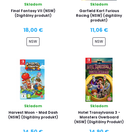
Skladom
Skladom
Final Fantasy VII (NSW)
Garfield Kart Furious
(Digitálny produkt)
Racing (NSW) (digitálny
produkt)
18,00 €
11,06 €
NSW
NSW
Skladom
Skladom
Harvest Moon - Mad Dash
Hotel Transylvania 3 -
(NSW) (Digitálny produkt)
Monsters Overboard
(NSW) (Digitálny Produkt)
14,50 €
14,90 €