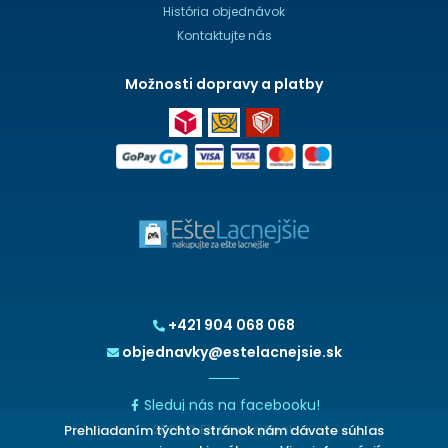
História objednávok
Kontaktujte nás
Možnosti dopravy a platby
+421 904 068 068
objednavky@estelacnejsie.sk
Sleduj nás na facebooku!
Prehliadaním týchto stránok nám dávate súhlas
2026 © EšteLacnejšie.sk