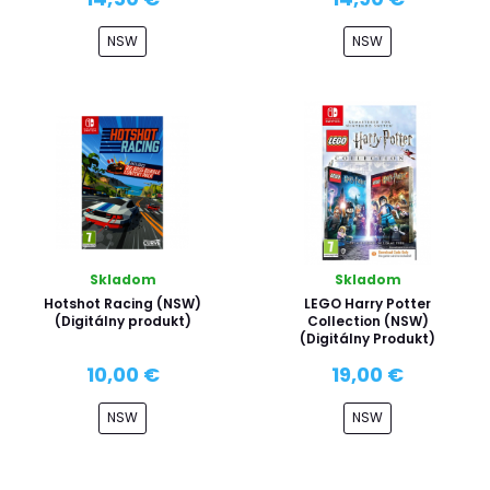
NSW
NSW
Skladom
Skladom
Hotshot Racing (NSW)
LEGO Harry Potter
(Digitálny produkt)
Collection (NSW)
(Digitálny Produkt)
10,00 €
19,00 €
NSW
NSW