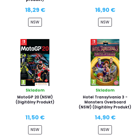
18,29 €
16,90 €
NSW
NSW
Skladom
Skladom
MotoGP 20 (NSW)
Hotel Transylvania 3 -
(Digitálny Produkt)
Monsters Overboard
(NSW) (Digitálny Produkt)
11,50 €
14,90 €
NSW
NSW