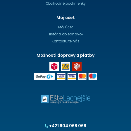
Obchodné podmienky
Môj účet
Môj účet
História objednávok
Kontaktujte nás
Možnosti dopravy a platby
+421 904 068 068