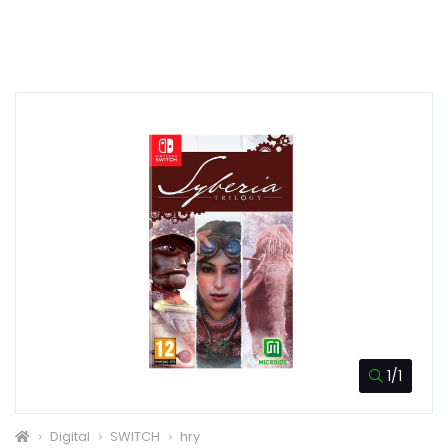
1/1
Digital
SWITCH
hry