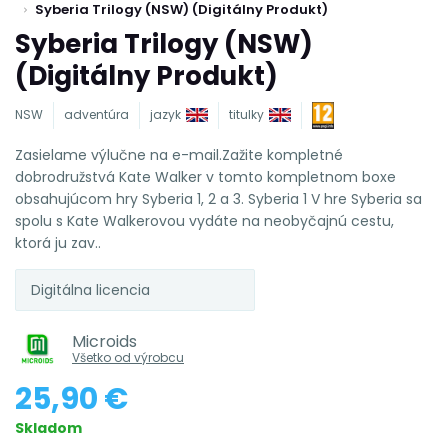
Syberia Trilogy (NSW) (Digitálny Produkt)
Syberia Trilogy (NSW)
(Digitálny Produkt)
NSW
adventúra
jazyk
titulky
Zasielame výlučne na e-mail.Zažite kompletné
dobrodružstvá Kate Walker v tomto kompletnom boxe
obsahujúcom hry Syberia 1, 2 a 3. Syberia 1 V hre Syberia sa
spolu s Kate Walkerovou vydáte na neobyčajnú cestu,
ktorá ju zav..
Digitálna licencia
Microids
Všetko od výrobcu
25,90 €
Skladom