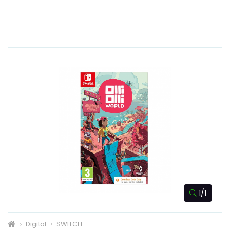
1/1
Digital
SWITCH