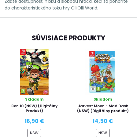
Zažite dostupnosť, hĺbku a slobodu hráča, keď sa ponoríte
do charakteristického toku hry OlliOlli World.
SÚVISIACE PRODUKTY
Skladom
Skladom
Ben 10 (NSW) (Digitálny
Harvest Moon - Mad Dash
Produkt)
(NSW) (Digitálny produkt)
16,90 €
14,50 €
NSW
NSW