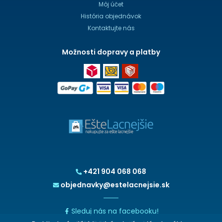
Môj účet
História objednávok
Kontaktujte nás
Možnosti dopravy a platby
+421 904 068 068
objednavky@estelacnejsie.sk
Sleduj nás na facebooku!