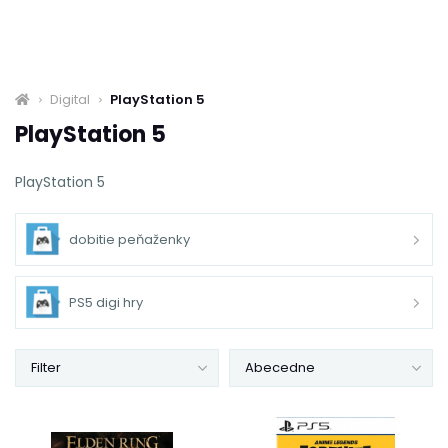
Digital
PlayStation 5
PlayStation 5
PlayStation 5
dobitie peňaženky
PS5 digi hry
Filter
Abecedne