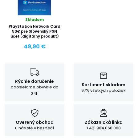
Skladom
PlayStation Network Card
50€ pre Slovenský PSN
účet (digitálny produkt)
49,90 €
Rýchle doručenie
Sortiment skladom
odosielame obvykle do
97% všetkých položiek
24h
Overený obchod
Zákaznická linka
u nás ste v bezpečí
+421 904 068 068