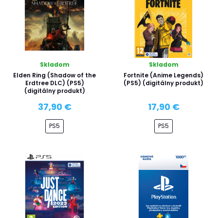
Skladom
Skladom
Elden Ring (Shadow of the
Fortnite (Anime Legends)
Erdtree DLC) (PS5)
(PS5) (digitálny produkt)
(digitálny produkt)
37,90 €
17,90 €
PS5
PS5