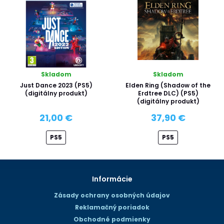
Skladom
Skladom
Just Dance 2023 (PS5)
Elden Ring (Shadow of the
(digitálny produkt)
Erdtree DLC) (PS5)
(digitálny produkt)
21,00 €
37,90 €
PS5
PS5
Informácie
Zásady ochrany osobných údajov
Reklamačný poriadok
Obchodné podmienky