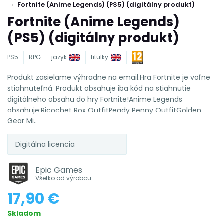
Fortnite (Anime Legends) (PS5) (digitálny produkt)
Fortnite (Anime Legends)
(PS5) (digitálny produkt)
PS5
RPG
jazyk
titulky
Produkt zasielame výhradne na email.Hra Fortnite je voľne
stiahnuteľná. Produkt obsahuje iba kód na stiahnutie
digitálneho obsahu do hry Fortnite!Anime Legends
obsahuje:Ricochet Rox OutfitReady Penny OutfitGolden
Gear Mi..
Digitálna licencia
Epic Games
Všetko od výrobcu
17,90 €
Skladom