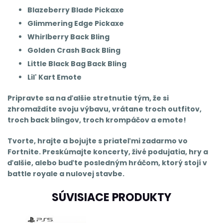
Blazeberry Blade Pickaxe
Glimmering Edge Pickaxe
Whirlberry Back Bling
Golden Crash Back Bling
Little Black Bag Back Bling
Lil' Kart Emote
Pripravte sa na ďalšie stretnutie tým, že si
zhromaždíte svoju výbavu, vrátane troch outfitov,
troch back blingov, troch krompáčov a emote!
Tvorte, hrajte a bojujte s priateľmi zadarmo vo
Fortnite. Preskúmajte koncerty, živé podujatia, hry a
ďalšie, alebo buďte posledným hráčom, ktorý stojí v
battle royale a nulovej stavbe.
SÚVISIACE PRODUKTY