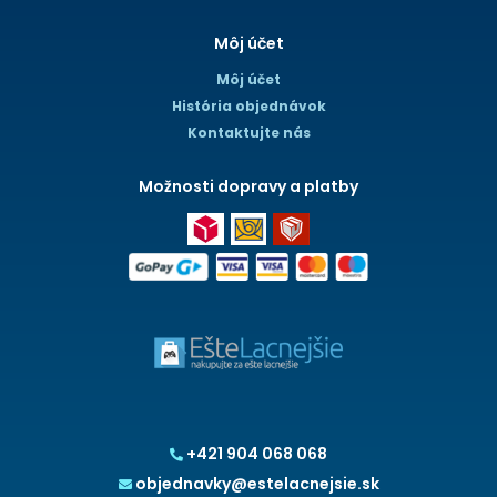
Môj účet
Môj účet
História objednávok
Kontaktujte nás
Možnosti dopravy a platby
+421 904 068 068
objednavky@estelacnejsie.sk