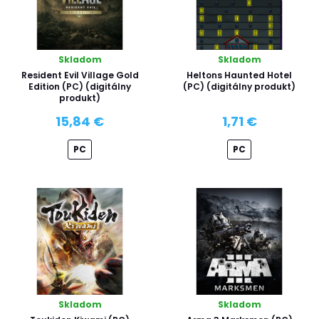
Skladom
Skladom
Resident Evil Village Gold
Heltons Haunted Hotel
Edition (PC) (digitálny
(PC) (digitálny produkt)
produkt)
15,84 €
1,71 €
PC
PC
Skladom
Skladom