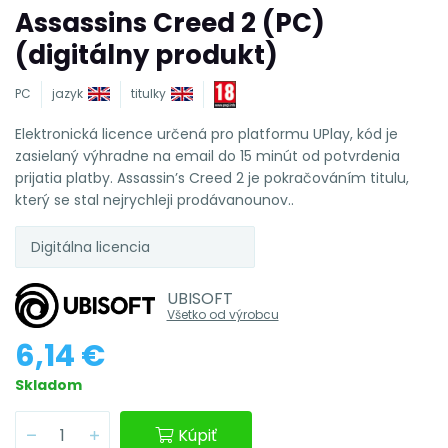
Assassins Creed 2 (PC)
(digitálny produkt)
PC
jazyk
titulky
Elektronická licence určená pro platformu UPlay, kód je
zasielaný výhradne na email do 15 minút od potvrdenia
prijatia platby. Assassin’s Creed 2 je pokračováním titulu,
který se stal nejrychleji prodávanounov..
Digitálna licencia
UBISOFT
Všetko od výrobcu
6,14 €
Skladom
Kúpiť