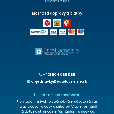
Kontaktujte nás
Možnosti dopravy a platby
+421 904 068 068
objednavky@estelacnejsie.sk
Sleduj nás na facebooku!
Prehliadaním týchto stránok nám dávate súhlas
2026 © EšteLacnejšie.sk
na spracovanie cookie súborov. Viac informácií
nájdete na
stránce s informáciami o cookies
.
CHCETE