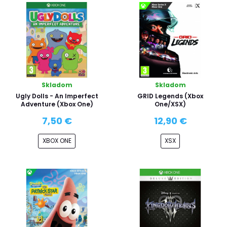
Skladom
Skladom
Ugly Dolls - An Imperfect
GRID Legends (Xbox
Adventure (Xbox One)
One/XSX)
7,50 €
12,90 €
XBOX ONE
XSX