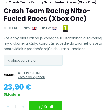
Crash Team Racing Nitro-Fueled Races (Xbox One)
Crash Team Racing Nitro-
Fueled Races (Xbox One)
XBOX ONE
jazyk
titulky
Posledný diel Crasha je konečne tu. Kombinácia závodnej
hry a akčnej arkády, ktorá vás zavedie do známeho sveta
postavičiek z predchádzajúcich Crash Bandicoo..
Krabicová verzia
ACTIVISION
Všetko od výrobcu
23,90 €
Skladom
Kúpiť