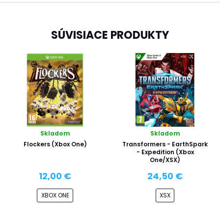
SÚVISIACE PRODUKTY
Skladom
Skladom
Flockers (Xbox One)
Transformers - EarthSpark
- Expedition (Xbox
One/XSX)
12,00 €
24,50 €
XBOX ONE
XSX