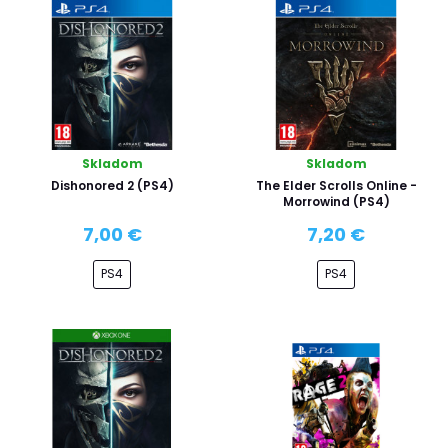
Skladom
Skladom
Dishonored 2 (PS4)
The Elder Scrolls Online -
Morrowind (PS4)
7,00 €
7,20 €
PS4
PS4