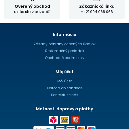
Overený obchod
Zákaznická linka
u nás ste v bezpečí
+421 904 068 068
Informácie
Zásady ochrany osobných údajov
Reklamačný poriadok
Obchodné podmienky
Môj účet
Môj účet
História objednávok
Kontaktujte nás
Možnosti dopravy a platby