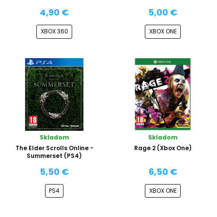
4,90 €
5,00 €
XBOX 360
XBOX ONE
Skladom
Skladom
The Elder Scrolls Online -
Rage 2 (Xbox One)
Summerset (PS4)
5,50 €
6,50 €
PS4
XBOX ONE