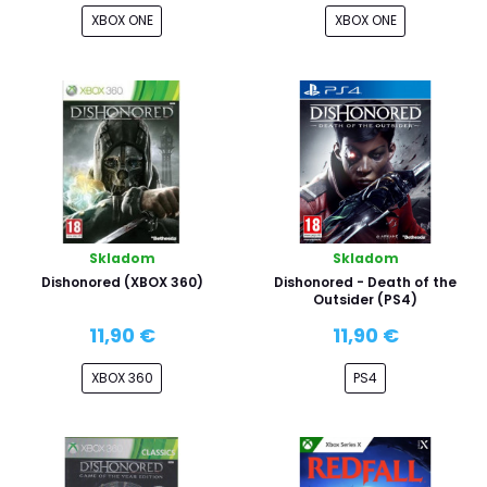
XBOX ONE
XBOX ONE
Skladom
Skladom
Dishonored (XBOX 360)
Dishonored - Death of the
Outsider (PS4)
11,90 €
11,90 €
XBOX 360
PS4