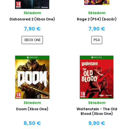
Skladom
Skladom
Dishonored 2 (Xbox One)
Rage 2 (PS4) (bazár)
7,90 €
7,90 €
XBOX ONE
PS4
Skladom
Skladom
Doom (Xbox One)
Wolfenstein - The Old
Blood (Xbox One)
8,50 €
9,90 €