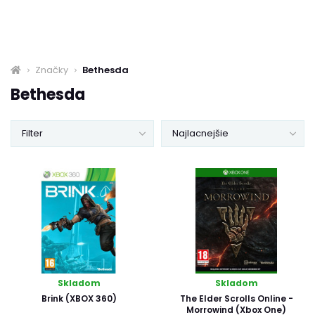
Značky
Bethesda
Bethesda
Filter
Najlacnejšie
Skladom
Skladom
Brink (XBOX 360)
The Elder Scrolls Online -
Morrowind (Xbox One)