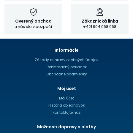
Overený obchod
Zákaznická linka
u nás ste v bezpečí
+421 904 068 068
Informácie
Zásady ochrany osobných údajov
Reklamačný poriadok
Obchodné podmienky
Môj účet
Môj účet
História objednávok
Kontaktujte nás
Možnosti dopravy a platby