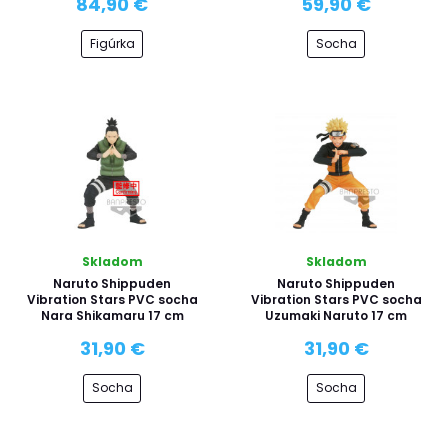
84,90 €
59,90 €
Figúrka
Socha
Skladom
Skladom
Naruto Shippuden
Naruto Shippuden
Vibration Stars PVC socha
Vibration Stars PVC socha
Nara Shikamaru 17 cm
Uzumaki Naruto 17 cm
31,90 €
31,90 €
Socha
Socha