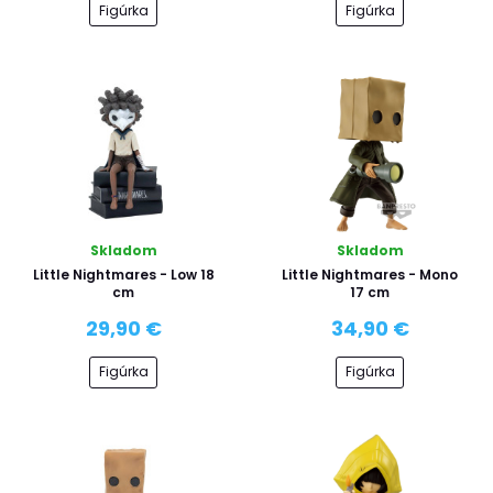
Figúrka
Figúrka
Skladom
Skladom
Little Nightmares - Low 18
Little Nightmares - Mono
cm
17 cm
29,90 €
34,90 €
Figúrka
Figúrka