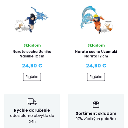
Skladom
Skladom
Naruto socha Uchiha
Naruto socha Uzumaki
Sasuke 12 cm
Naruto 12 cm
24,90 €
24,90 €
Figúrka
Figúrka
Rýchle doručenie
Sortiment skladom
odosielame obvykle do
97% všetkých položiek
24h