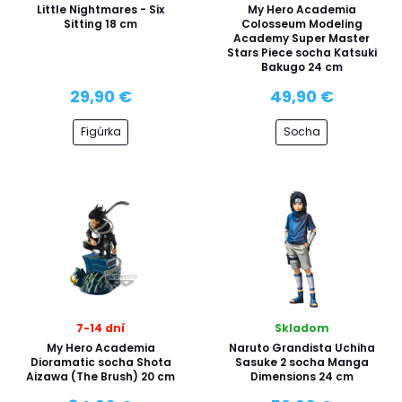
Little Nightmares - Six
My Hero Academia
Sitting 18 cm
Colosseum Modeling
Academy Super Master
Stars Piece socha Katsuki
Bakugo 24 cm
29,90 €
49,90 €
Figúrka
Socha
7-14 dní
Skladom
My Hero Academia
Naruto Grandista Uchiha
Dioramatic socha Shota
Sasuke 2 socha Manga
Aizawa (The Brush) 20 cm
Dimensions 24 cm