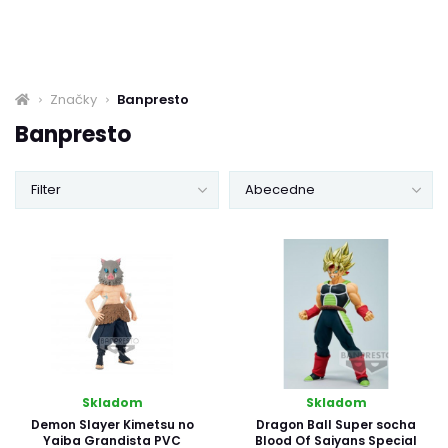
Značky
Banpresto
Banpresto
Filter
Abecedne
Skladom
Skladom
Demon Slayer Kimetsu no
Dragon Ball Super socha
Yaiba Grandista PVC
Blood Of Saiyans Special