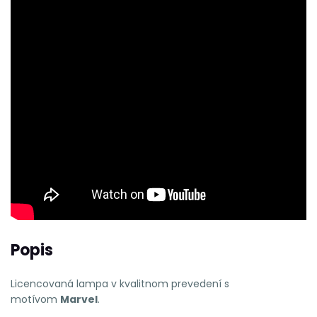
Popis
Licencovaná lampa v kvalitnom prevedení s
motívom
Marvel
.