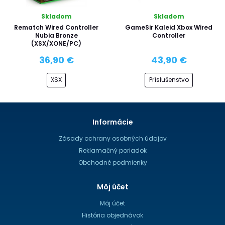
Skladom
Skladom
Rematch Wired Controller
GameSir Kaleid Xbox Wired
Nubia Bronze
Controller
(XSX/XONE/PC)
36,90 €
43,90 €
XSX
Príslušenstvo
Informácie
Zásady ochrany osobných údajov
Reklamačný poriadok
Obchodné podmienky
Môj účet
Môj účet
História objednávok