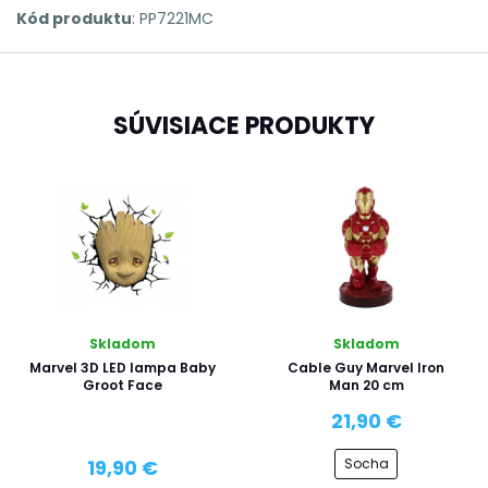
Kód produktu
: PP7221MC
SÚVISIACE PRODUKTY
Skladom
Skladom
Marvel 3D LED lampa Baby
Cable Guy Marvel Iron
Groot Face
Man 20 cm
21,90 €
Socha
19,90 €