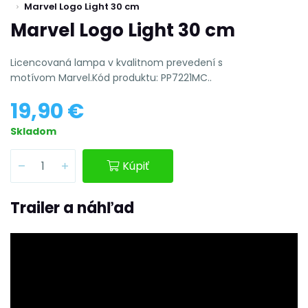
Marvel Logo Light 30 cm
Marvel Logo Light 30 cm
Licencovaná lampa v kvalitnom prevedení s
motívom Marvel.Kód produktu: PP7221MC..
19,90 €
Skladom
Kúpiť
Trailer a náhľad