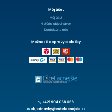
Môj účet
Môj účet
História objednávok
Kontaktujte nás
Možnosti dopravy a platby
+421 904 068 068
objednavky@estelacnejsie.sk