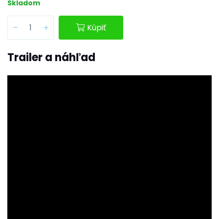
Skladom
Kúpiť
Trailer a náhľad