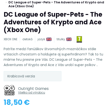
DC League of Super-Pets - The Adventures of Krypto and
Ace (Xbox One)
DC League of Super-Pets - The
Adventures of Krypto and Ace
(Xbox One)
XBOX ONE
detská
jazyk
titulky
Patríte medzi fanúšikov štvornohých maznáčikov stále
vrtiacich chvostom a holdujete aj superhrdinom? Tak to tu
máme hru presne pre Vás. DC League of Super-Pets - The
Adventures of Krypto and Ace z Vás urobí super psíkov ..
Krabicová verzia
Outright Games
Všetko od výrobcu
18,50 €