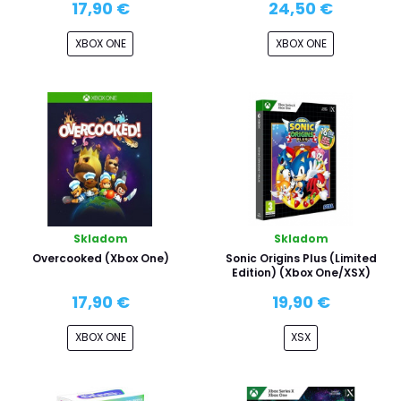
17,90 €
24,50 €
XBOX ONE
XBOX ONE
Skladom
Skladom
Overcooked (Xbox One)
Sonic Origins Plus (Limited
Edition) (Xbox One/XSX)
17,90 €
19,90 €
XBOX ONE
XSX