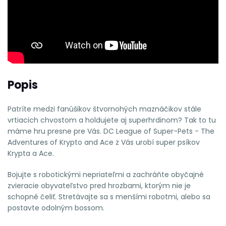
Popis
Patríte medzi fanúšikov štvornohých maznáčikov stále
vrtiacich chvostom a holdujete aj superhrdinom? Tak to tu
máme hru presne pre Vás. DC League of Super-Pets - The
Adventures of Krypto and Ace z Vás urobí super psíkov
Krypta a Ace.
Bojujte s robotickými nepriateľmi a zachráňte obyčajné
zvieracie obyvateľstvo pred hrozbami, ktorým nie je
schopné čeliť. Stretávajte sa s menšími robotmi, alebo sa
postavte odolným bossom.