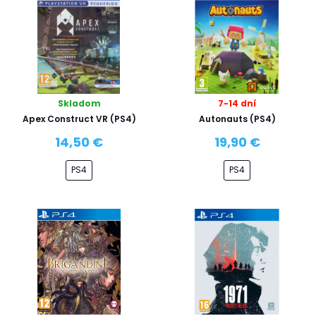
Skladom
7-14 dní
Apex Construct VR (PS4)
Autonauts (PS4)
14,50 €
19,90 €
PS4
PS4