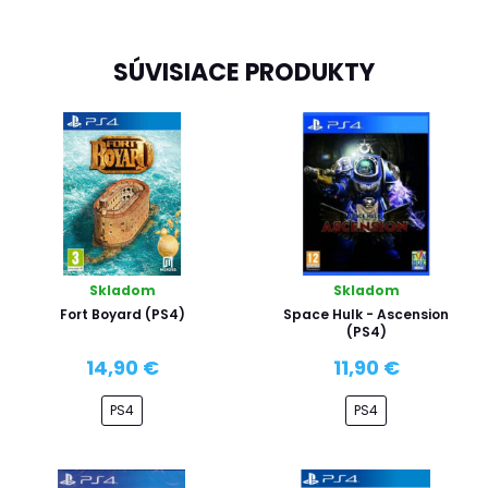
SÚVISIACE PRODUKTY
Skladom
Skladom
Fort Boyard (PS4)
Space Hulk - Ascension
(PS4)
14,90 €
11,90 €
PS4
PS4