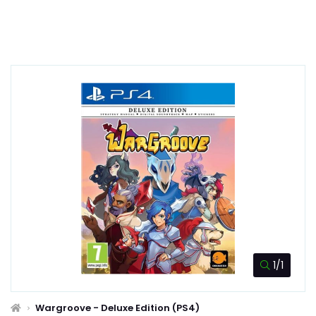
1/1
Wargroove - Deluxe Edition (PS4)